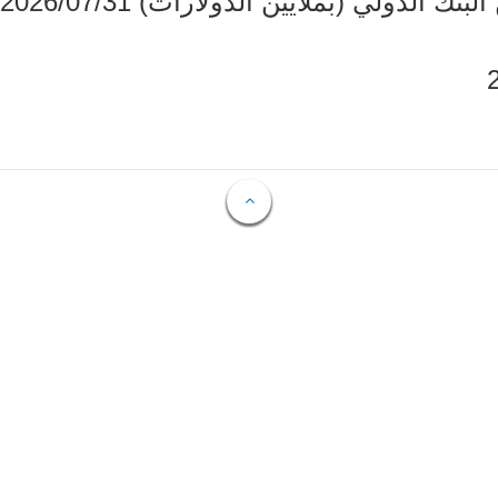
دولي (بملايين الدولارات) 2026/07/31