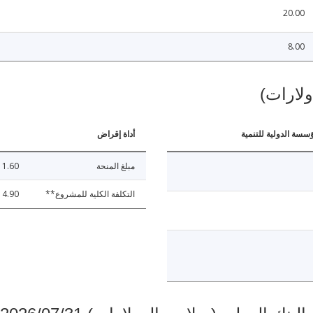
20.00
8.00
ولارات)
ؤسسة الدولية للتنمية
أداة إقراض
مبلغ المنحة
11.60
التكلفة الكلية للمشروع**
14.90