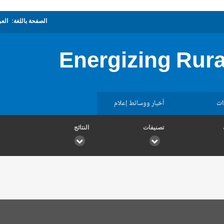
الصفحة باللغة:
العر
Energizing Rura
ات
أخبار ووسائط إعلام
تصنيفات
النتائج