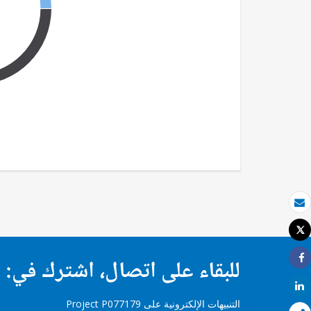
بريد الكتروني
Tweet
طباعة
للبقاء على اتصال، اشترك في:
Share
Share
التنبيهات الإلكترونية على Project P077179