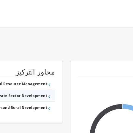
محاور التركيز
ral Resource Management
ivate Sector Development
an and Rural Development