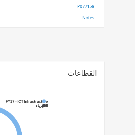
P077158
Notes
القطاعات
FY17 - ICT Infrastructure
الكهرباء