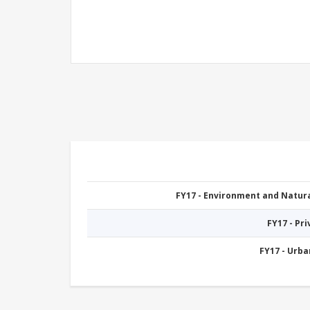
FY17 - Environment and Natu
FY17 - Pr
FY17 - Urb