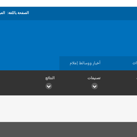
الصفحة باللغة:
العر
ات
أخبار ووسائط إعلام
تصنيفات
النتائج