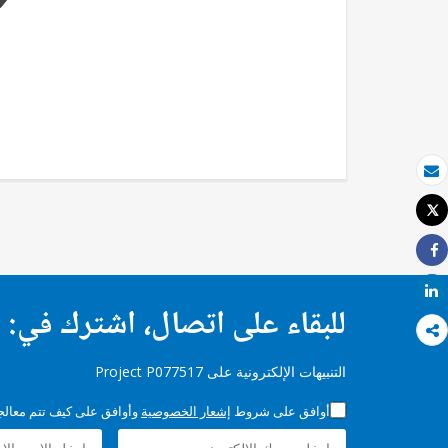
بريد الكتروني
Tweet
طباعة
Share
Share
للبقاء على اتصال، اشترك في:
التنبيهات الإلكترونية على Project P077517
أوافق على شروط
إشعار الخصوصية
وأوافق على كيف تتم معالجة 