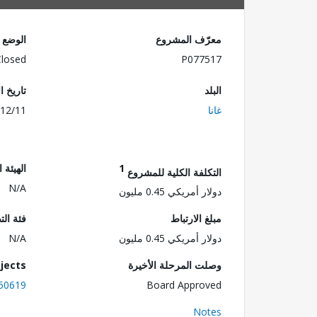
معرّف المشروع
الوضع
Closed
P077517
البلد
تاريخ ا
غانا
12/11
1
الهيئة 
التكلفة الكلية للمشروع
N/A
دولار أمريكي 0.45 مليون
مبلغ الارتباط
فئة الت
دولار أمريكي 0.45 مليون
N/A
وصلت المرحلة الأخيرة
jects
50619
Board Approved
Notes