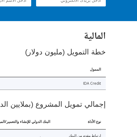
المالية
خطة التمويل (مليون دولار)
الممول
IDA Credit
إجمالي تمويل المشروع (بملايين الد
نوع الأداة
البنك الدولي للإنشاء والتعمير/الم
ارتباط مقدم من البنك