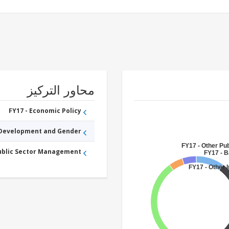
محاور التركيز
FY17 - Economic Policy
 Development and Gender
FY17 - Other Pub
Public Sector Management
FY17 - B
FY17 - Other 