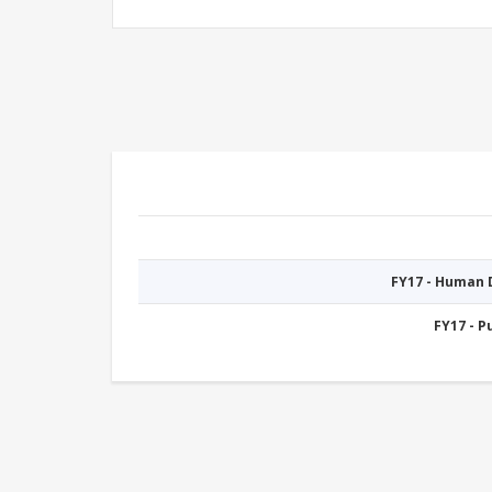
FY17 - Human
FY17 - 