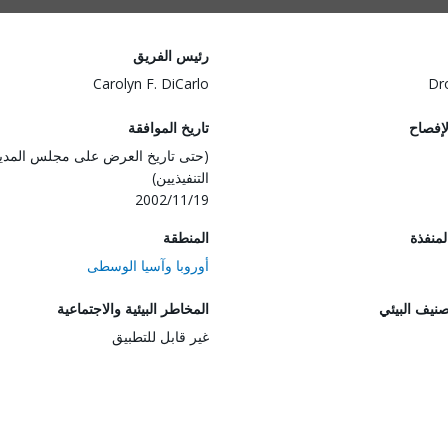
رئيس الفريق
Carolyn F. DiCarlo
Dr
لإفصاح
تاريخ الموافقة
(حتى تاريخ العرض على مجلس المدي
التنفيذيين)
2002/11/19
المنفذة
المنطقة
أوروبا وآسيا الوسطى
صنيف البيئي
المخاطر البيئية والاجتماعية
غير قابل للتطبيق