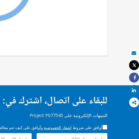
بريد الكتروني
Tweet
طباعة
Share
Share
للبقاء على اتصال، اشترك في:
التنبيهات الإلكترونية على Project P077540
أوافق على شروط
إشعار الخصوصية
وأوافق على كيف تتم معالجة 