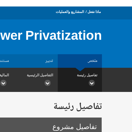
ماذا نفعل
المشاريع والعمليات
wer Privatization
ملخص
تدبير
مستند
تفاصيل رئيسة
التفاصيل الرئيسية
المالية
تفاصيل رئيسة
تفاصيل مشروع