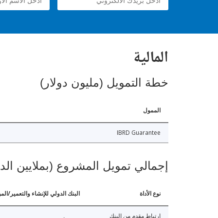
المالية
خطة التمويل (مليون دولار)
الممول
IBRD Guarantee
إجمالي تمويل المشروع (بملايين الد
نوع الأداة
البنك الدولي للإنشاء والتعمير/الم
ارتباط مقدم من البنك