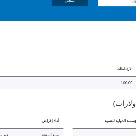
سجل
الارتباطات
100.00
ولارات)
ؤسسة الدولية للتنمية
أداة إقراض
مبلغ المنحة
غير مت