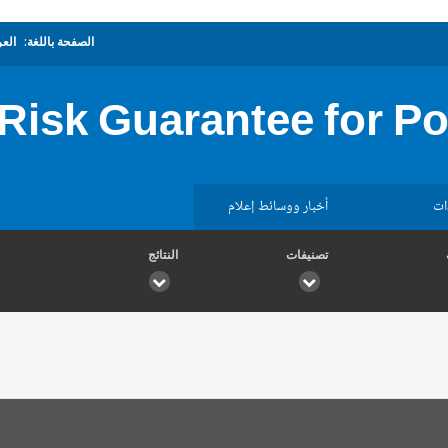
الصفحة باللغة:
العر
 Risk Guarantee for Po
ات
أخبار ووسائط إعلام
تصنيفات
النتائج