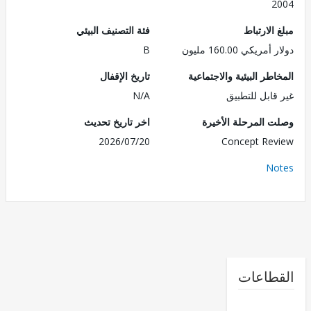
2
الارتباط
فئة التصنيف البيئي
ريكي 160.00 مليون
B
طر البيئية والاجتماعية
تاريخ الإقفال
قابل للتطبيق
N/A
 المرحلة الأخيرة
اخر تاريخ تحديث
2026/07/20
Concept Re
No
طاعات