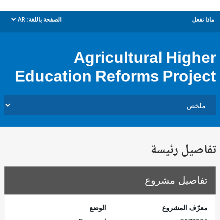
ل
الصفحة باللغة:
AR
dropdown
Agricultural Hig
Education Reforms Proj
يل رئيسة
صيل مشروع
ف المشروع
الوضع