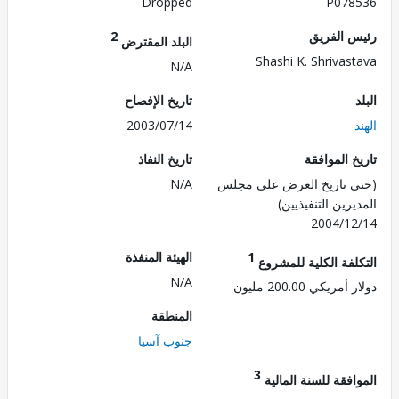
Dropped
P078
 الفريق
2
البلد المقترض
Shashi K. Shrivas
N/A
تاريخ الإفصاح
2003/07/14
 الموافقة
تاريخ النفاذ
 تاريخ العرض على مجلس
N/A
رين التنفيذيين)
2004/1
1
الهيئة المنفذة
لفة الكلية للمشروع
N/A
ريكي 200.00 مليون
المنطقة
جنوب آسيا
3
فقة للسنة المالية