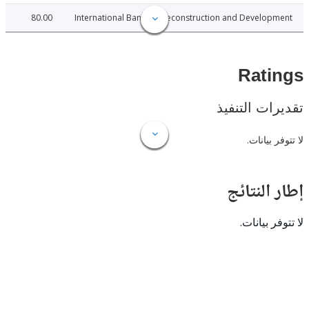
80.00
International Bank for Reconstruction and Develo
Rat
ات التنفيذ
 بيانات.
النتائج
 بيانات.