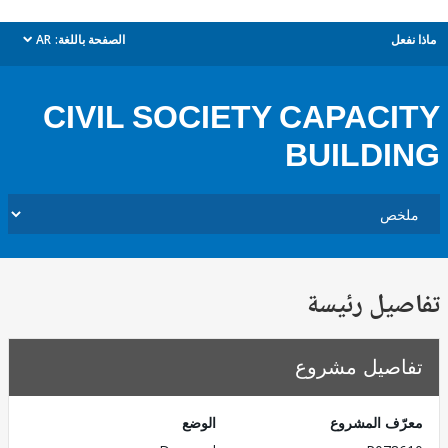
ل
الصفحة باللغة:
AR
dropdown
CIVIL SOCIETY CAPAC
BUILD
يل رئيسة
صيل مشروع
ف المشروع
الوضع