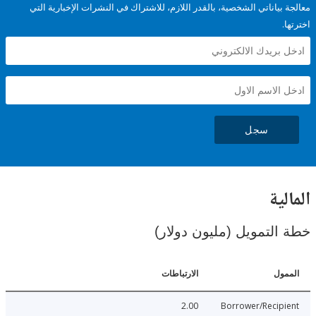
ياناتي الشخصية، بالقدر اللازم، للاشتراك في النشرات الإخبارية التي
سجل
ية
لتمويل (مليون دولار)
ل
الارتباطات
2.00
Borrower/Reci