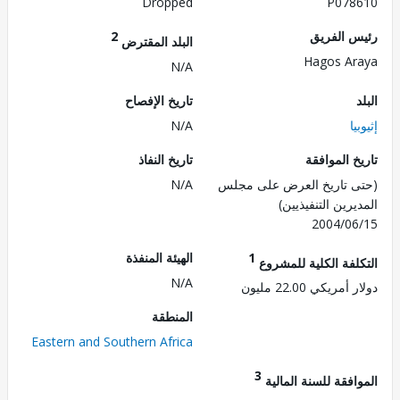
Dropped
P078
 الفريق
2
البلد المقترض
Hagos A
N/A
تاريخ الإفصاح
ا
N/A
 الموافقة
تاريخ النفاذ
 تاريخ العرض على مجلس
N/A
رين التنفيذيين)
2004/0
1
الهيئة المنفذة
لفة الكلية للمشروع
N/A
ريكي 22.00 مليون
المنطقة
Eastern and Southern Africa
3
فقة للسنة المالية