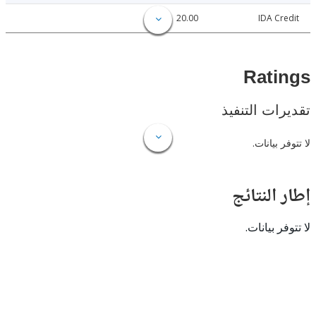
20.00
IDA C
Rat
ات التنفيذ
 بيانات.
النتائج
 بيانات.