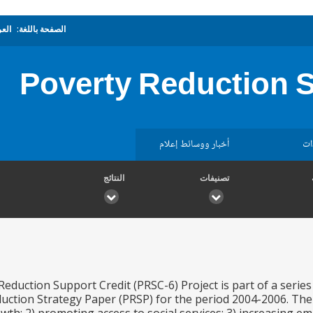
ربية
الصفحة باللغة:
Poverty Reduction S
أخبار ووسائط إعلام
مس
النتائج
تصنيفات
Reduction Support Credit (PRSC-6) Project is part of a seri
uction Strategy Paper (PRSP) for the period 2004-2006. The P