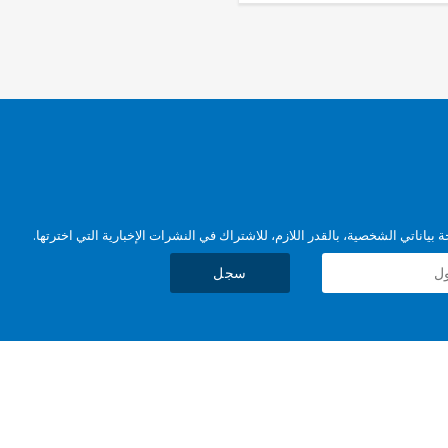
وأوافق على كيف تتم معالجة بياناتي الشخصية، بالقدر اللازم، للاشتراك في النشر
سجل