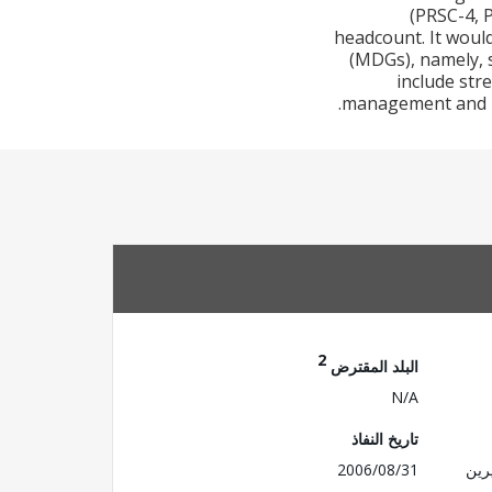
(PRSC-4, 
headcount. It wou
(MDGs), namely, s
include str
management and mo
2
البلد المقترض
N/A
تاريخ النفاذ
2006/08/31
(حت