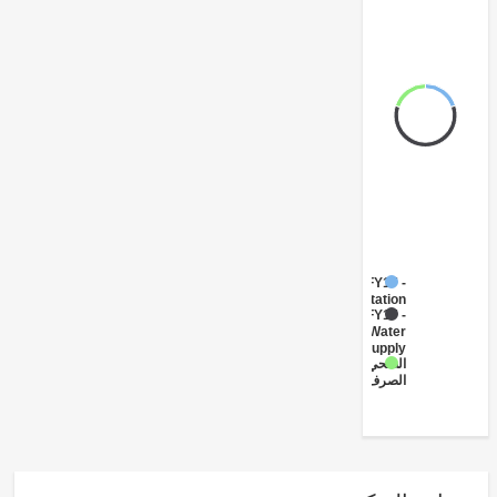
FY17 -
Sanitation
FY17 -
Water
Supply
الصحي
الصرف