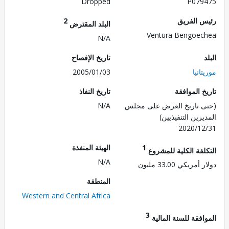
Dropped
P079
 الفريق
2
البلد المقترض
Ventura Bengoe
N/A
تاريخ الإفصاح
انيا
2005/01/03
 الموافقة
تاريخ النفاذ
 تاريخ العرض على مجلس
N/A
رين التنفيذيين)
2020/1
1
الهيئة المنفذة
لفة الكلية للمشروع
N/A
ريكي 33.00 مليون
المنطقة
Western and Central Africa
3
فقة للسنة المالية