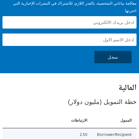
ياناتي الشخصية، بالقدر اللازم، للاشتراك في النشرات الإخبارية التي
سجل
ية
لتمويل (مليون دولار)
ل
الارتباطات
2.50
Borrower/Reci