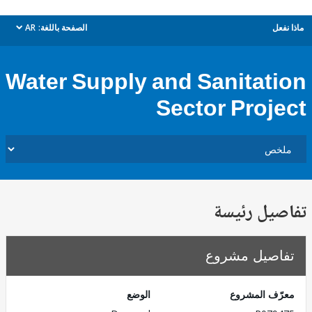
ل
الصفحة باللغة:
AR
dropdown
Water Supply and Sanitat
Sector Proj
يل رئيسة
صيل مشروع
ف المشروع
الوضع