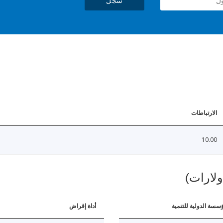
سجل
الارتباطات
10.00
ولارات)
ؤسسة الدولية للتنمية
أداة إقراض