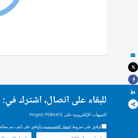
بريد الكتروني
Tweet
طباعة
Share
Share
للبقاء على اتصال، اشترك في:
التنبيهات الإلكترونية على Project P080415
أوافق على شروط
إشعار الخصوصية
وأوافق على كيف تتم معالجة 