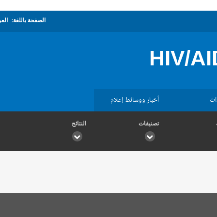
الصفحة باللغة:
العر
HIV/AI
ات
أخبار ووسائط إعلام
تصنيفات
النتائج