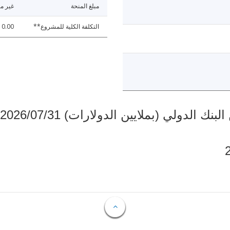
مبلغ المنحة
غير مت
التكلفة الكلية للمشروع**
10.00
دولي (بملايين الدولارات) 2026/07/31