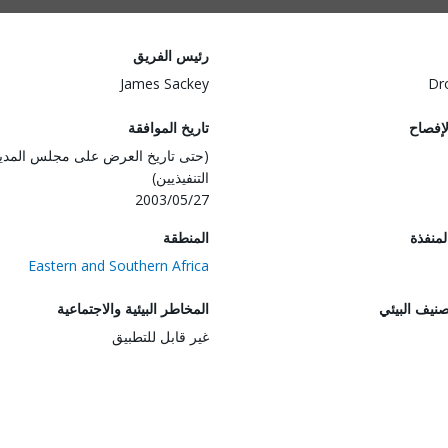
رئيس الفريق
James Sackey
Dr
لإفصاح
تاريخ الموافقة
(حتى تاريخ العرض على مجلس المدي
التنفيذيين)
2003/05/27
المنفذة
المنطقة
Eastern and Southern Africa
صنيف البيئي
المخاطر البيئية والاجتماعية
غير قابل للتطبيق