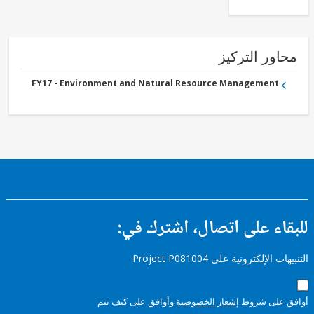
FY17 -
Ports/Waterways
FY17 -
Other
Transportation
ور التركيز
FY17 -
Other
Water
FY17 - Environment and Natural Resource Management
Supply,
Sanitation
and
Waste
Management
ء على اتصال، اشترك في:
إلكترونية على Project P081004
على شروط
إشعار الخصوصية
وأوافق على كيف تتم