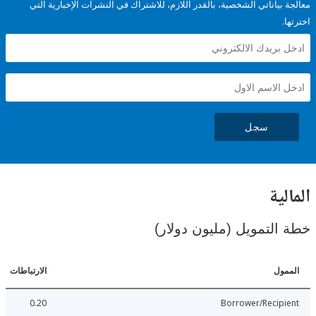
ياناتي الشخصية، بالقدر اللازم، للاشتراك في النشرات الإخبارية التي
سجل
ية
لتمويل (مليون دولار)
ل
الارتباطات
0.20
Borrower/Reci