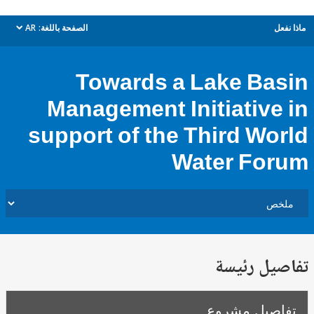
ل
الصفحة باللغة:
AR
dropdown
Towards a Lake Ba
Management Initiative
support of the Third Wo
Water Fo
يل رئيسة
صيل مشروع