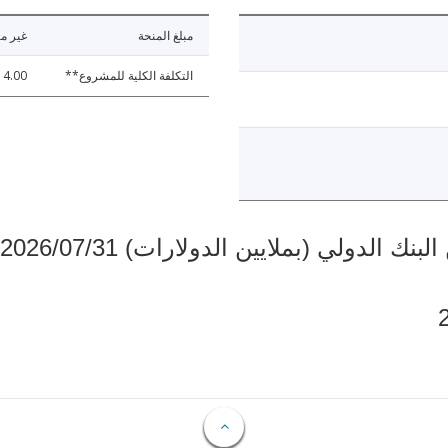
مبلغ المنحة
غير مت
التكلفة الكلية للمشروع**
4.00
دولي (بملايين الدولارات) 2026/07/31