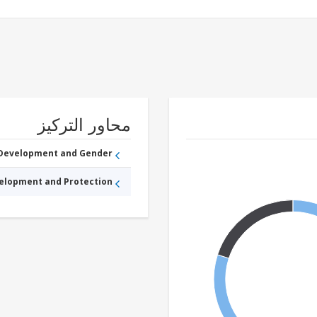
محاور التركيز
 Development and Gender
velopment and Protection