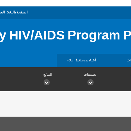
الصفحة باللغة:
العر
y HIV/AIDS Program Ph
ات
أخبار ووسائط إعلام
تصنيفات
النتائج