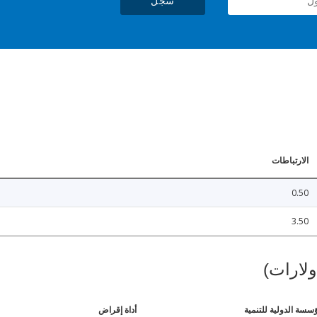
سجل
الارتباطات
0.50
3.50
ولارات)
ؤسسة الدولية للتنمية
أداة إقراض