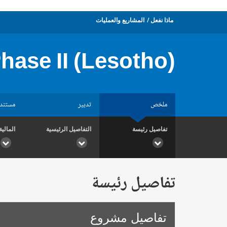
ماذا نفعل
المشاريع والعمليات
ase II (Lesotho)
ملخص
تدبير
مستند
تفاصيل رئيسة
التفاصيل الرئيسية
المالية
تفاصيل رئيسة
تفاصيل مشروع