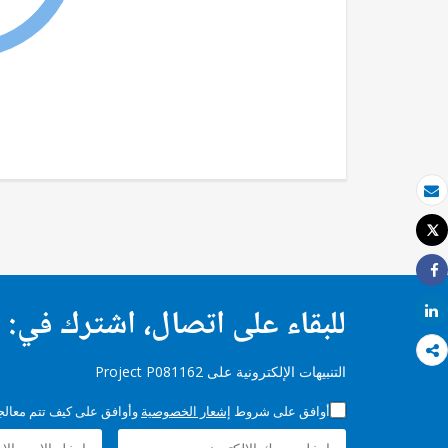
بريد الكتروني
Tweet
طباعة
Share
للبقاء على اتصال، اشترك في:
Share
التنبيهات الإلكترونية على Project P081162
أوافق على شروط
إشعار الخصوصية
وأوافق على كيف تتم معالجة 