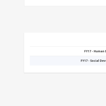
FY17 - Human
FY17 - Social De