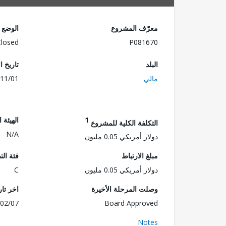
معرّف المشروع
الوضع
Closed
P081670
البلد
تاريخ ا
مالي
11/01
1
الهيئة 
التكلفة الكلية للمشروع
N/A
دولار أمريكي 0.05 مليون
مبلغ الارتباط
فئة الت
دولار أمريكي 0.05 مليون
C
وصلت المرحلة الأخيرة
اخر تا
02/07
Board Approved
Notes