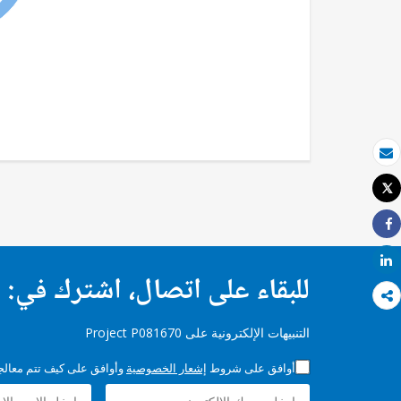
بريد الكتروني
Tweet
طباعة
Share
Share
للبقاء على اتصال، اشترك في:
التنبيهات الإلكترونية على Project P081670
أوافق على شروط
إشعار الخصوصية
وأوافق على كيف تتم معالجة 