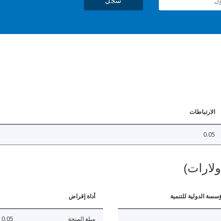
سجل
الارتباطات
0.05
ولارات)
ؤسسة الدولية للتنمية
أداة إقراض
مبلغ المنحة
0.05