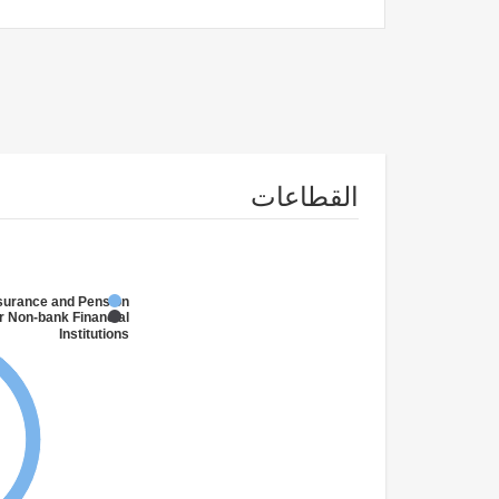
القطاعات
nsurance and Pension
r Non-bank Financial
Institutions