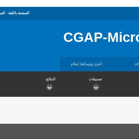
الصفحة باللغة:
العر
CGAP-Micro
ات
أخبار ووسائط إعلام
تصنيفات
النتائج