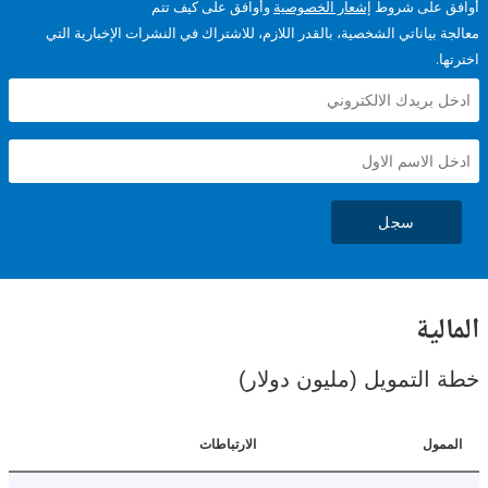
على شروط
إشعار الخصوصية
وأوافق على كيف تتم
ياناتي الشخصية، بالقدر اللازم، للاشتراك في النشرات الإخبارية التي
سجل
ية
لتمويل (مليون دولار)
ل
الارتباطات