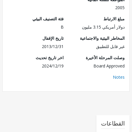
2
الارتباط
فئة التصنيف البيئي
مريكي 3.15 مليون
B
طر البيئية والاجتماعية
تاريخ الإقفال
قابل للتطبيق
2013/12/31
 المرحلة الأخيرة
اخر تاريخ تحديث
2024/12/19
Board Appr
No
طاعات