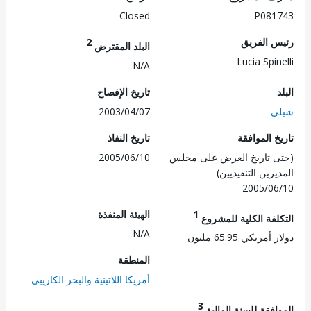
Closed
P081
 الفريق
2
البلد المقترض
Lucia Spi
N/A
تاريخ الإفصاح
ي
2003/04/07
 الموافقة
تاريخ النفاذ
 تاريخ العرض على مجلس
2005/06/10
رين التنفيذيين)
2005/0
1
الهيئة المنفذة
لفة الكلية للمشروع
N/A
ريكي 65.95 مليون
المنطقة
أمريكا اللاتينية والبحر الكاريبي
3
فقة للسنة المالية