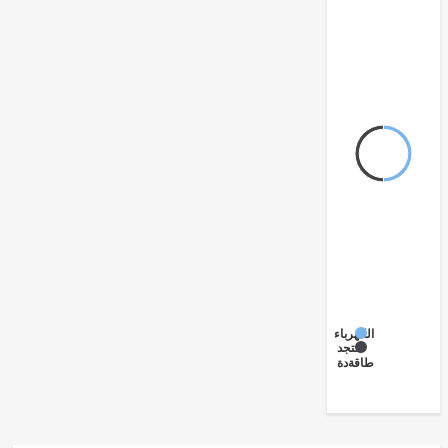
الكهرباء
متجددة
طاقة