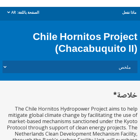
ل
الصفحة باللغة:
AR
dropdown
Chile Hornitos Proj
(Chacabuquito 
ة*
The Chile Hornitos Hydropower Project aims t
mitigate global climate change by facilitating the 
market-based mechanisms sanctioned under the 
Protocol through support of clean energy project
Netherlands Clean Development Mechanism Fac