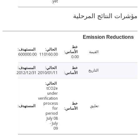
yet.
ت النتائج المرحلية
Emission Reduct
القيمة
600000.00
110160.00
0.00
التاريخ
2012/12/31
2010/01/11
tCO2e
under
verification
process
تعليق
for
period
July 08
- July
09