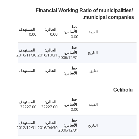
Financial Working Ratio of municipalit
municipal compa
القيمة
0.00
0.00
0.00
التاريخ
2016/11/30
2016/10/31
2006/12/31
تعليق
Geli
القيمة
32227.00
32227.00
0.00
التاريخ
2012/12/31
2016/04/30
2006/12/31