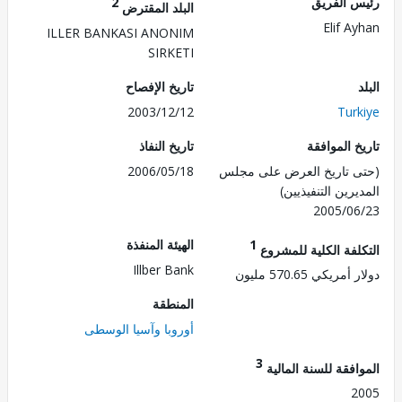
 الفريق
2
البلد المقترض
Elif A
ILLER BANKASI ANONIM
SIRKETI
تاريخ الإفصاح
2003/12/12
Tur
 الموافقة
تاريخ النفاذ
 تاريخ العرض على مجلس
2006/05/18
رين التنفيذيين)
2005/0
1
الهيئة المنفذة
لفة الكلية للمشروع
Illber Bank
ريكي 570.65 مليون
المنطقة
أوروبا وآسيا الوسطى
3
فقة للسنة المالية
2