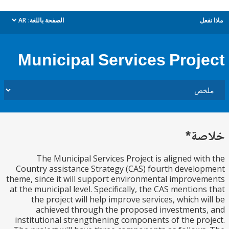
ل
الصفحة باللغة:
AR
dropdown
Municipal Services Proj
ة*
The Municipal Services Project is aligned wi
Country assistance Strategy (CAS) fourth devel
theme, since it will support environmental improv
at the municipal level. Specifically, the CAS mention
the project will help improve services, which w
achieved through the proposed investment
institutional strengthening components of the pr