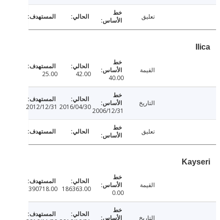
تعليق
القيمة
25.00
42.00
40.00
التاريخ
2012/12/31
2016/04/30
2006/12/31
تعليق
Kay
القيمة
390718.00
186363.00
0.00
التاريخ