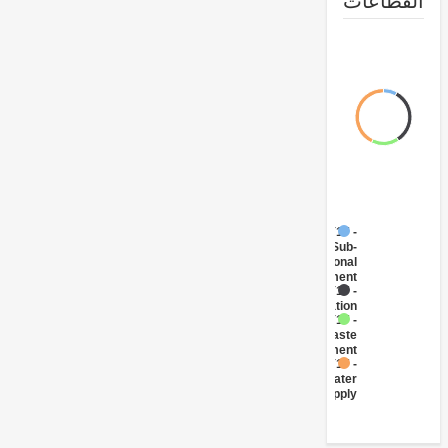
طاعات
FY17 -
Sub-
National
Government
FY17 -
Sanitation
FY17 -
Waste
Management
FY17 -
Water
Supply