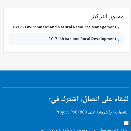
ور التركيز
FY17 - Environment and Natural Resource Management
FY17 - Urban and Rural Development
ء على اتصال، اشترك في:
إلكترونية على Project P081880
على شروط
إشعار الخصوصية
وأوافق على كيف تتم