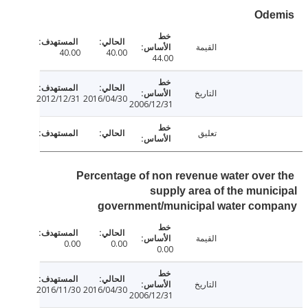
Ode
القيمة
40.00
40.00
44.00
التاريخ
2012/12/31
2016/04/30
2006/12/31
تعليق
Percentage of non revenue water over
supply area of the muni
government/municipal water com
القيمة
0.00
0.00
0.00
التاريخ
2016/11/30
2016/04/30
2006/12/31