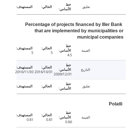
تعليق
Percentage of projects financed by Iller 
that are implemented by municipaliti
municipal compa
القيمة
5
5
4.5
التاريخ
2016/11/30
2016/10/31
2009/12/31
تعليق
Po
القيمة
0.81
0.81
0.86