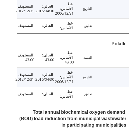
التاريخ
2012/12/31
2016/04/30
2006/12/31
تعليق
Po
القيمة
43.00
43.00
48.00
التاريخ
2012/12/31
2016/04/30
2006/12/31
تعليق
Total annual biochemical oxygen de
(BOD) load reduction from municipal waste
in participating municipal