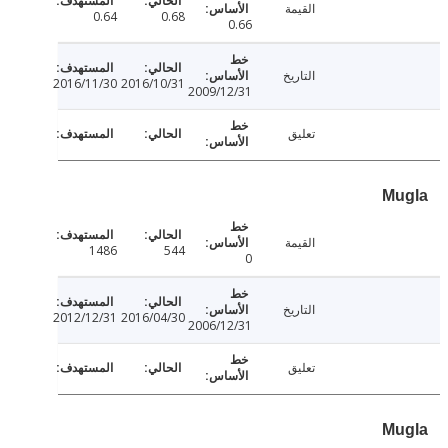
القيمة
0.64
0.68
0.66
التاريخ
2016/11/30
2016/10/31
2009/12/31
تعليق
M
القيمة
1486
544
0
التاريخ
2012/12/31
2016/04/30
2006/12/31
تعليق
M