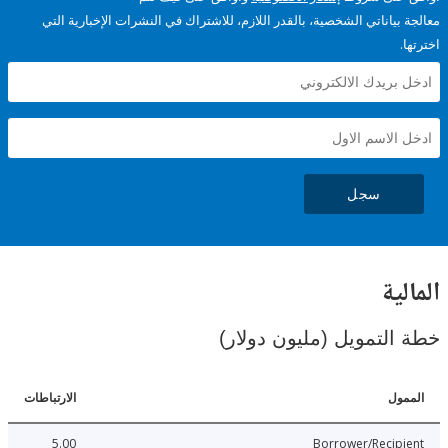
ياناتي الشخصية، بالقدر اللازم، للاشتراك في النشرات الإخبارية التي
سجل
ية
لتمويل (مليون دولار)
ل
الارتباطات
5.00
Borrower/Reci