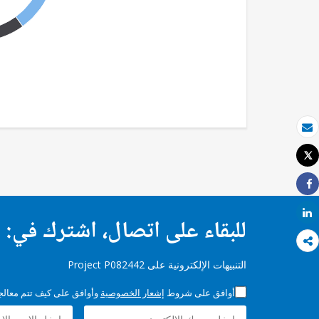
بريد الكتروني
Tweet
طباعة
Share
Share
للبقاء على اتصال، اشترك في:
التنبيهات الإلكترونية على Project P082442
أوافق على شروط
إشعار الخصوصية
وأوافق على كيف تتم معالجة 