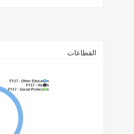
القطاعات
FY17 - Other Education
FY17 - Health
FY17 - Social Protection