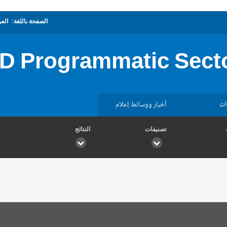
الصفحة باللغة:
العر
D Programmatic Sect
ات
أخبار ووسائط إعلام
تصنيفات
النتائج