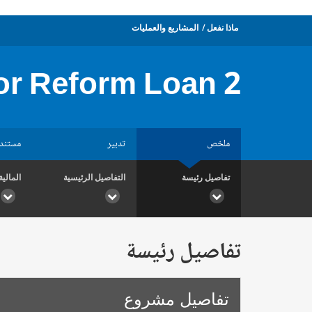
ماذا نفعل
المشاريع والعمليات
or Reform Loan 2
ملخص
تدبير
مستند
تفاصيل رئيسة
التفاصيل الرئيسية
المالية
تفاصيل رئيسة
تفاصيل مشروع