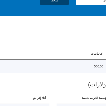
سجل
الارتباطات
500.00
ولارات)
ؤسسة الدولية للتنمية
أداة إقراض