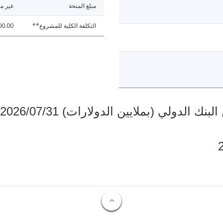
مبلغ المنحة
غير مت
التكلفة الكلية للمشروع**
00.00
دولي (بملايين الدولارات) 2026/07/31