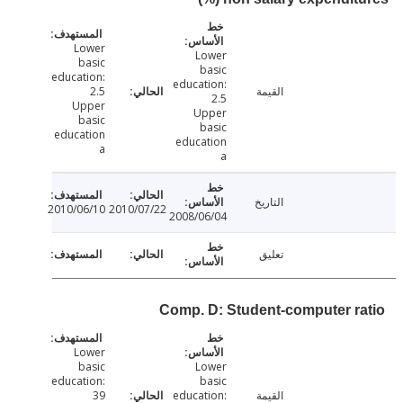
Lower
Lower
basic
basic
education:
education:
القيمة
2.5
2.5
Upper
Upper
basic
basic
education
education
a
a
التاريخ
2010/06/10
2010/07/22
2008/06/04
تعليق
Comp. D: Student-computer r
Lower
basic
Lower
education:
basic
القيمة
education:
39