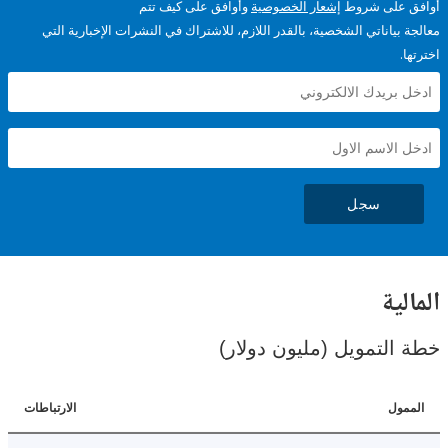
على شروط
إشعار الخصوصية
وأوافق على كيف تتم
ياناتي الشخصية، بالقدر اللازم، للاشتراك في النشرات الإخبارية التي
سجل
ية
لتمويل (مليون دولار)
ل
الارتباطات