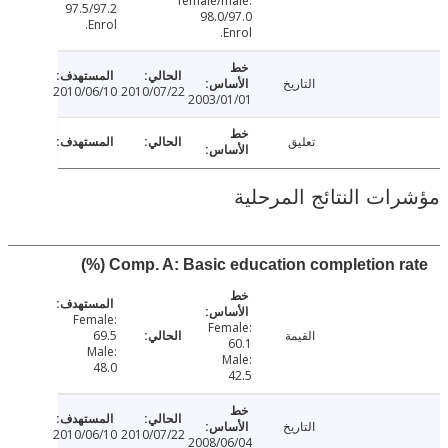
female/male:
97.5/97.2
98.0/97.0
Enrol.
Enrol.
التاريخ
2010/06/10
2010/07/22
2003/01/01
تعليق
ت النتائج المرحلية
Comp. A: Basic education completion rate
Female:
Female:
القيمة
69.5
60.1
Male:
Male:
48.0
42.5
التاريخ
2010/06/10
2010/07/22
2008/06/04