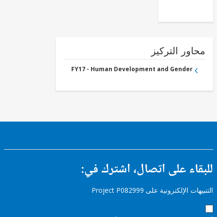
FY17 -
Secondary
Education
ور التركيز
FY17 - Human Development and Gender
ء على اتصال، اشترك في:
إلكترونية على Project P082999