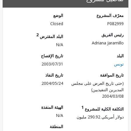
ف المشروع
الوضع
Closed
P082
 الفريق
2
البلد المقترض
Adriana Jaram
N/A
تاريخ الإفصاح
س
2003/07/31
 الموافقة
تاريخ النفاذ
 تاريخ العرض على مجلس
2004/05/24
رين التنفيذيين)
2004/0
1
الهيئة المنفذة
لفة الكلية للمشروع
N/A
ريكي 290.92 مليون
المنطقة