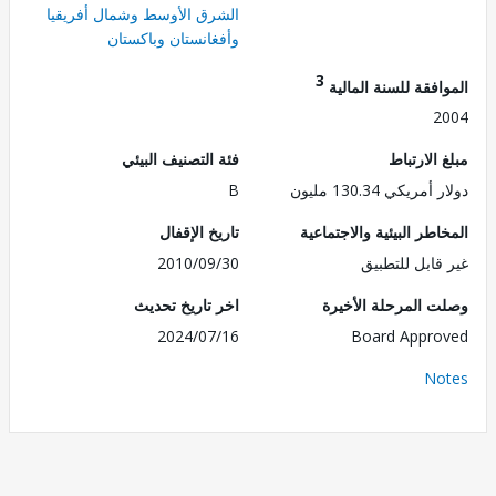
الشرق الأوسط وشمال أفريقيا
وأفغانستان وباكستان
3
فقة للسنة المالية
2
الارتباط
فئة التصنيف البيئي
ريكي 130.34 مليون
B
طر البيئية والاجتماعية
تاريخ الإقفال
قابل للتطبيق
2010/09/30
 المرحلة الأخيرة
اخر تاريخ تحديث
2024/07/16
Board Appr
No