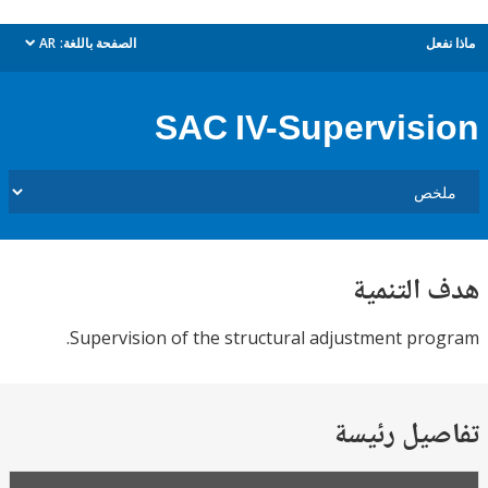
ل
الصفحة باللغة:
AR
dropdown
SAC IV-Supervis
التنمية
Supervision of the structural adjustment pr
يل رئيسة