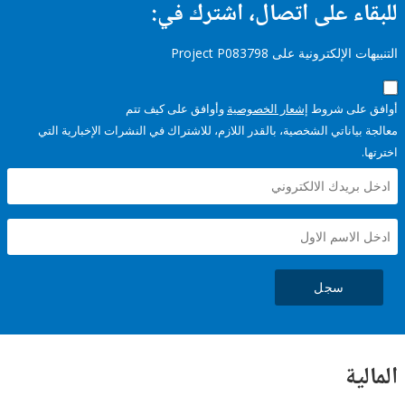
ء على اتصال، اشترك في:
إلكترونية على Project P083798
على شروط
إشعار الخصوصية
وأوافق على كيف تتم
ياناتي الشخصية، بالقدر اللازم، للاشتراك في النشرات الإخبارية التي
سجل
ية