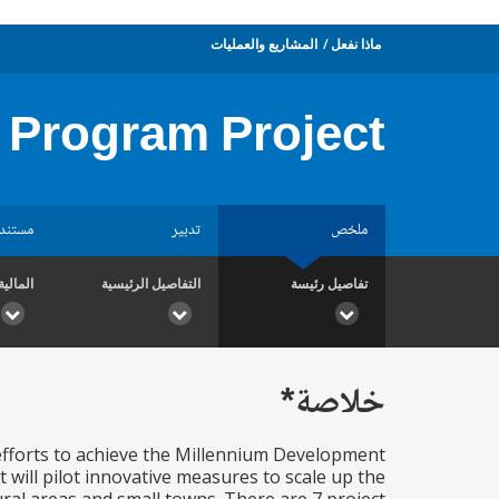
ماذا نفعل
المشاريع والعمليات
 Program Project
ملخص
تدبير
مستند
تفاصيل رئيسة
التفاصيل الرئيسية
المالية
خلاصة*
fforts to achieve the Millennium Development
t will pilot innovative measures to scale up the