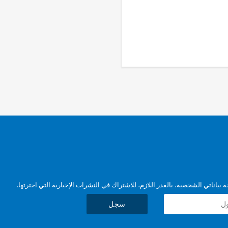
بياناتي الشخصية، بالقدر اللازم، للاشتراك في النشرات الإخبارية التي اخترتها.
سجل