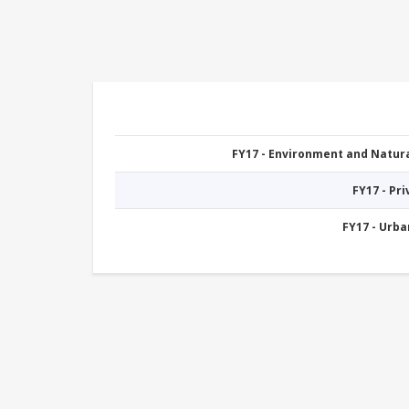
FY17 - Environment and Natu
FY17 - Pr
FY17 - Urb