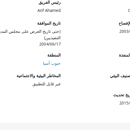
رئيس الفريق
Arif Ahamed
لإفصاح
تاريخ الموافقة
2003/
(حتى تاريخ العرض على مجلس المدي
التنفيذيين)
2004/06/17
المنفذة
المنطقة
جنوب آسيا
صنيف البيئي
المخاطر البيئية والاجتماعية
غير قابل للتطبيق
ريخ تحديث
2015/