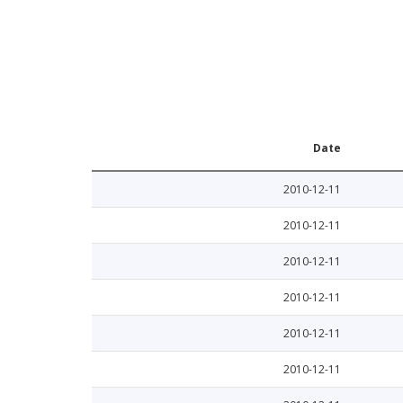
Date
2010-12-11
2010-12-11
2010-12-11
2010-12-11
2010-12-11
2010-12-11