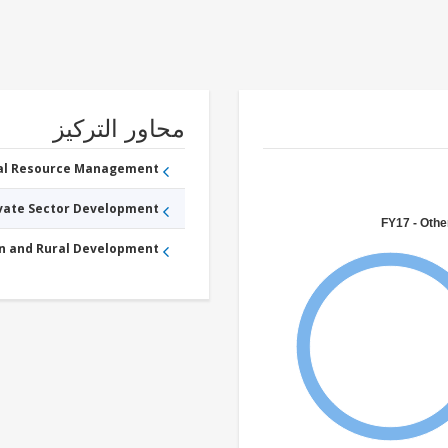
محاور التركيز
ral Resource Management
ivate Sector Development
FY17 - Othe
an and Rural Development