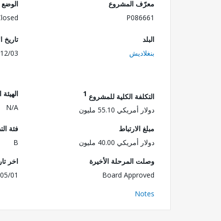
معرّف المشروع
الوضع
Closed
P086661
البلد
تاريخ ا
بنغلاديش
12/03
1
الهيئة 
التكلفة الكلية للمشروع
N/A
دولار أمريكي 55.10 مليون
مبلغ الارتباط
فئة الت
دولار أمريكي 40.00 مليون
B
وصلت المرحلة الأخيرة
اخر تا
05/01
Board Approved
Notes