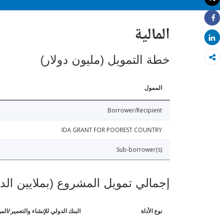
طباعة
Share
المالية
Share
خطة التمويل (مليون دولار)
الممول
Borrower/Recipient
IDA GRANT FOR POOREST COUNTRY
Sub-borrower(s)
إجمالي تمويل المشروع (بملايين الد
نوع الأداة
البنك الدولي للإنشاء والتعمير/الم