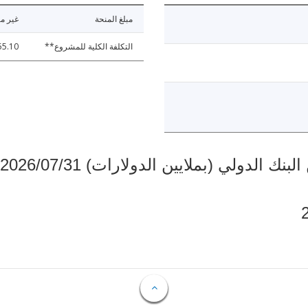
مبلغ المنحة
غير مت
التكلفة الكلية للمشروع**
55.10
دولي (بملايين الدولارات) 2026/07/31