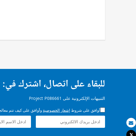
للبقاء على اتصال، اشترك في:
التنبيهات الإلكترونية على Project P086661
أوافق على شروط
إشعار الخصوصية
وأوافق على كيف تتم معالجة 
بريد الكتروني
Tweet