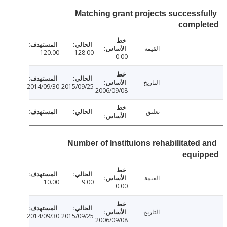
Matching grant projects successf
compl
القيمة
120.00
128.00
0.00
التاريخ
2014/09/30
2015/09/25
2006/09/08
تعليق
Number of Instituions rehabilitated
equi
القيمة
10.00
9.00
0.00
التاريخ
2014/09/30
2015/09/25
2006/09/08