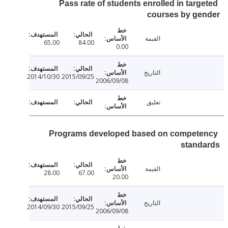
Pass rate of students enrolled in targ
courses by ge
القيمة
65.00
84.00
0.00
التاريخ
2014/10/30
2015/09/25
2006/09/08
تعليق
Programs developed based on compet
stand
القيمة
28.00
67.00
20.00
التاريخ
2014/09/30
2015/09/25
2006/09/08