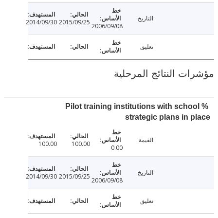
التاريخ
2014/09/30
2015/09/25
2006/09/08
تعليق
ت النتائج المرحلية
% Pilot training institutions with scho
strategic plans in 
القيمة
100.00
100.00
0.00
التاريخ
2014/09/30
2015/09/25
2006/09/08
تعليق