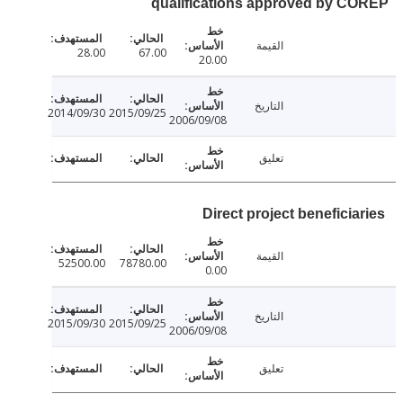
qualifications approved by C
القيمة
28.00
67.00
20.00
التاريخ
2014/09/30
2015/09/25
2006/09/08
تعليق
Direct project beneficia
القيمة
52500.00
78780.00
0.00
التاريخ
2015/09/30
2015/09/25
2006/09/08
تعليق