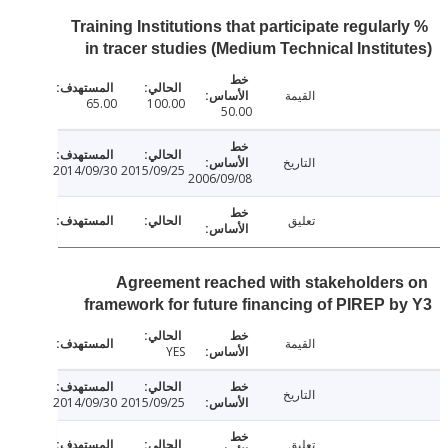
% Training Institutions that participate regular
in tracer studies (Medium Technical Instit
القيمة
65.00
100.00
50.00
التاريخ
2014/09/30
2015/09/25
2006/09/08
تعليق
Agreement reached with stakeholder
framework for future financing of PIREP 
القيمة
YES
التاريخ
2014/09/30
2015/09/25
تعليق