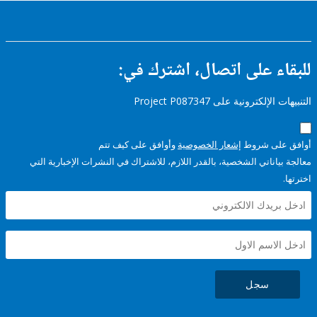
ء على اتصال، اشترك في:
إلكترونية على Project P087347
على شروط
إشعار الخصوصية
وأوافق على كيف تتم
ياناتي الشخصية، بالقدر اللازم، للاشتراك في النشرات الإخبارية التي
سجل