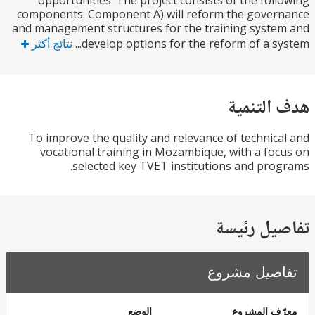
opportunities. The project consists of the fol
components: Component A) will reform the gove
and management structures for the training syst
develop options for the reform of a sys
نتائج أكثر
التنمية
To improve the quality and relevance of technic
vocational training in Mozambique, with a fo
selected key TVET institutions and pro
يل رئيسة
صيل مشروع
ف المشروع
الوضع