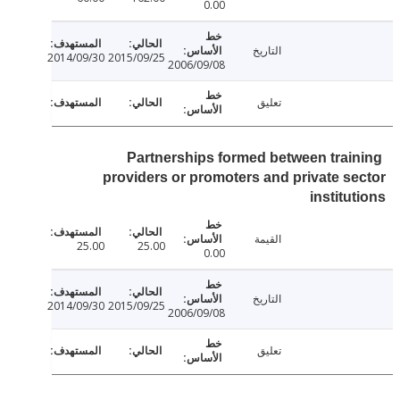
0.00
التاريخ
2014/09/30
2015/09/25
2006/09/08
تعليق
Partnerships formed between trai
providers or promoters and private s
institu
القيمة
25.00
25.00
0.00
التاريخ
2014/09/30
2015/09/25
2006/09/08
تعليق