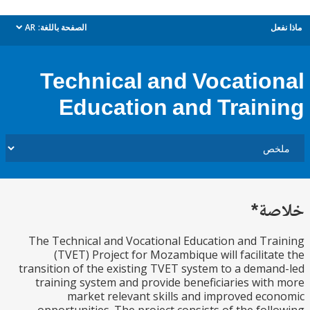
ل
الصفحة باللغة:
AR
dropdown
Technical and Vocatio
Education and Train
ة*
The Technical and Vocational Education and Tr
(TVET) Project for Mozambique will facilita
transition of the existing TVET system to a dema
training system and provide beneficiaries wit
market relevant skills and improved ec