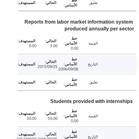
تعليق
Reports from labor market information sy
produced annually per s
القيمة
0.00
3.00
0.00
التاريخ
2015/09/25
2006/09/08
تعليق
Students provided with interns
القيمة
30.00
50.00
0.00
التاريخ