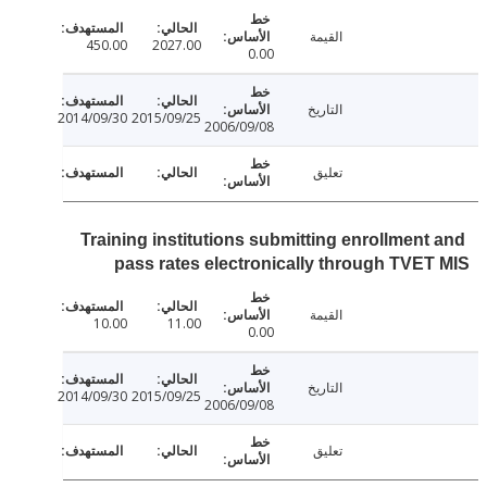
القيمة
450.00
2027.00
0.00
التاريخ
2014/09/30
2015/09/25
2006/09/08
تعليق
Training institutions submitting enrollment
pass rates electronically through TVE
القيمة
10.00
11.00
0.00
التاريخ
2014/09/30
2015/09/25
2006/09/08
تعليق