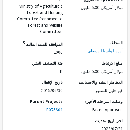
Ministry of Agriculture's
مريكي 5.00 مليون
Forest and Hunting
Committee (renamed to
Forest and Wildlife
Committee)
طقة
3
الموافقة للسنة المالية
با وآسيا الوسطى
2006
الارتباط
فئة التصنيف البيئي
مريكي 5.00 مليون
B
طر البيئية والاجتماعية
تاريخ الإقفال
قابل للتطبيق
2015/06/30
 المرحلة الأخيرة
Parent Projects
P078301
Board Appr
تاريخ تحديث
2023/0