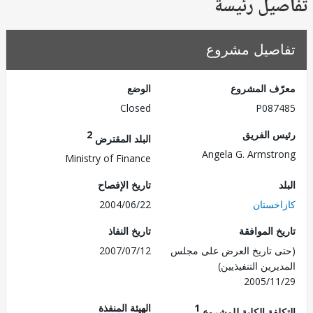
يل رئيسة
صيل مشروع
ف المشروع
الوضع
Closed
P087
 الفريق
2
البلد المقترض
Angela G. Armst
Ministry of Finance
تاريخ الإفصاح
خستان
2004/06/22
 الموافقة
تاريخ النفاذ
 تاريخ العرض على مجلس
2007/07/12
رين التنفيذيين)
2005/1
1
الهيئة المنفذة
لفة الكلية للمشروع