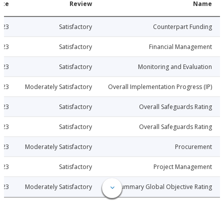
Date
Review
N
2015-06-23
Satisfactory
Counterpart Fu
2015-06-23
Satisfactory
Financial Manage
2015-06-23
Satisfactory
Monitoring and Evalu
2015-06-23
Moderately Satisfactory
Overall Implementation Progress
2015-06-23
Satisfactory
Overall Safeguards R
2015-06-23
Satisfactory
Overall Safeguards R
2015-06-23
Moderately Satisfactory
Procure
2015-06-23
Satisfactory
Project Manage
2015-06-23
Moderately Satisfactory
Summary Global Objective R