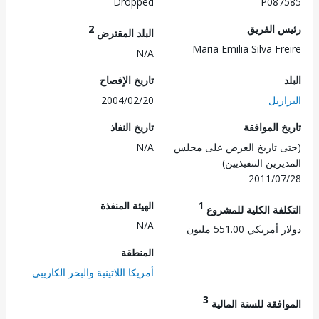
Dropped
P087
 الفريق
2
البلد المقترض
Maria Emilia Silva Fr
N/A
تاريخ الإفصاح
زيل
2004/02/20
 الموافقة
تاريخ النفاذ
 تاريخ العرض على مجلس
N/A
رين التنفيذيين)
2011/0
1
الهيئة المنفذة
لفة الكلية للمشروع
N/A
ريكي 551.00 مليون
المنطقة
أمريكا اللاتينية والبحر الكاريبي
3
فقة للسنة المالية