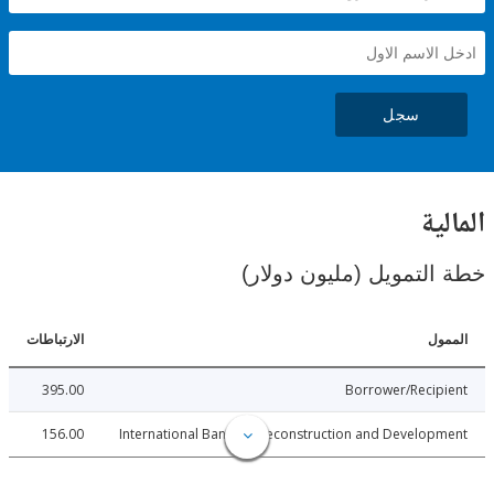
سجل
ية
لتمويل (مليون دولار)
ل
الارتباطات
395.00
Borrower/Reci
156.00
International Bank for Reconstruction and Develo