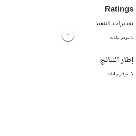
Rat
ات التنفيذ
 بيانات.
النتائج
 بيانات.