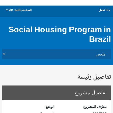
ل
الصفحة باللغة:
AR
dropdown
Social Housing Program
Bra
يل رئيسة
صيل مشروع
ف المشروع
الوضع