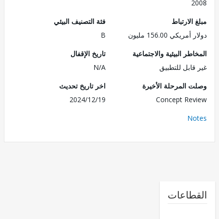
2
الارتباط
فئة التصنيف البيئي
ريكي 156.00 مليون
B
طر البيئية والاجتماعية
تاريخ الإقفال
قابل للتطبيق
N/A
 المرحلة الأخيرة
اخر تاريخ تحديث
2024/12/19
Concept Re
No
طاعات