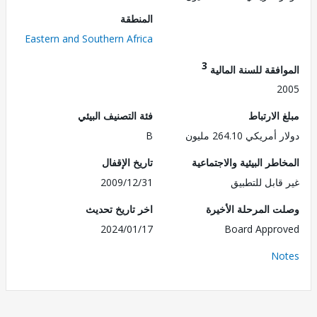
المنطقة
Eastern and Southern Africa
3
فقة للسنة المالية
2
الارتباط
فئة التصنيف البيئي
ريكي 264.10 مليون
B
طر البيئية والاجتماعية
تاريخ الإقفال
قابل للتطبيق
2009/12/31
 المرحلة الأخيرة
اخر تاريخ تحديث
2024/01/17
Board Appr
No