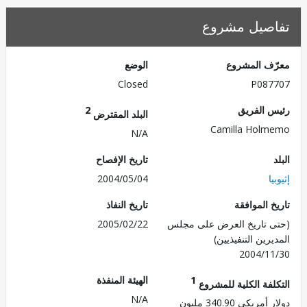
صيل مشروع
ف المشروع
الوضع
Closed
P087
 الفريق
2
البلد المقترض
Camilla Hol
N/A
تاريخ الإفصاح
ا
2004/05/04
 الموافقة
تاريخ النفاذ
 تاريخ العرض على مجلس
2005/02/22
رين التنفيذيين)
2004/1
1
الهيئة المنفذة
لفة الكلية للمشروع
N/A
ريكي 340.90 مليون