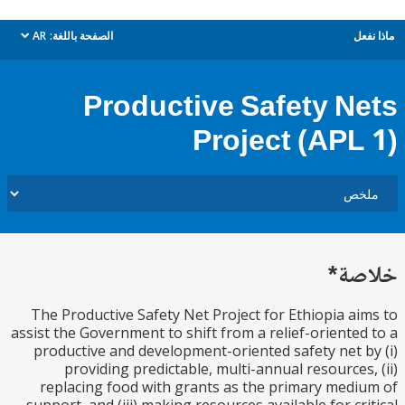
ل
الصفحة باللغة:
AR
dropdown
Productive Safety N
Project (APL
ة*
The Productive Safety Net Project for Ethiopia a
assist the Government to shift from a relief-oriente
productive and development-oriented safety net 
providing predictable, multi-annual resources
replacing food with grants as the primary med