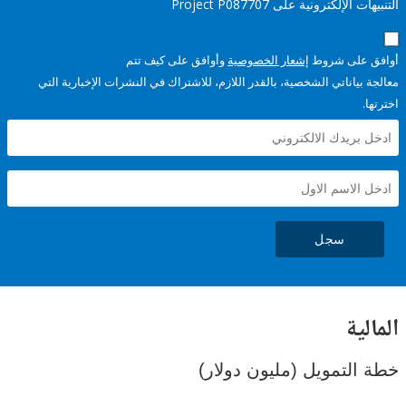
إلكترونية على Project P087707
على شروط
إشعار الخصوصية
وأوافق على كيف تتم
ياناتي الشخصية، بالقدر اللازم، للاشتراك في النشرات الإخبارية التي
سجل
ية
لتمويل (مليون دولار)