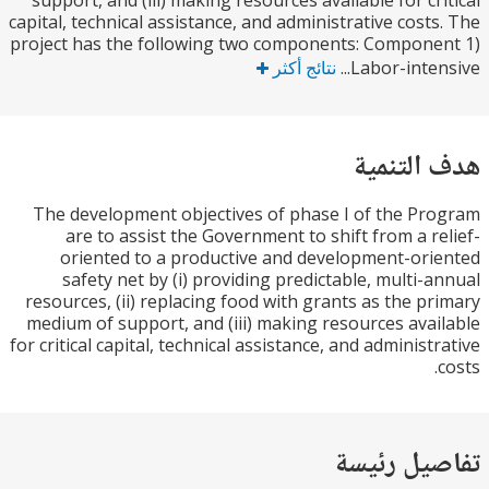
support, and (iii) making resources available for cr
capital, technical assistance, and administrative cost
project has the following two components: Compon
Labor-inten
نتائج أكثر
التنمية
The development objectives of phase I of the P
are to assist the Government to shift from a r
oriented to a productive and development-or
safety net by (i) providing predictable, multi-
resources, (ii) replacing food with grants as the p
medium of support, and (iii) making resources ava
for critical capital, technical assistance, and administ
يل رئيسة