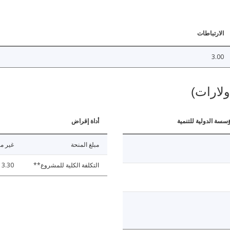
الارتباطات
3.00
ولارات)
ؤسسة الدولية للتنمية
أداة إقراض
مبلغ المنحة
غير مت
التكلفة الكلية للمشروع**
3.30