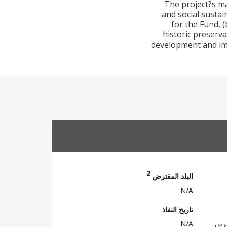
The project?s ma
and social sustai
for the Fund, (
historic preserv
development and imp
2
البلد المقترض
N/A
تاريخ النفاذ
رين
N/A