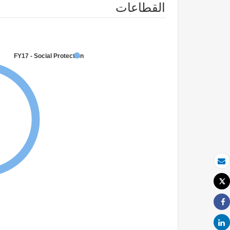
القطاعات
FY17 - Social Protection
بريد الكتروني
Tweet
طباعة
Share
Share