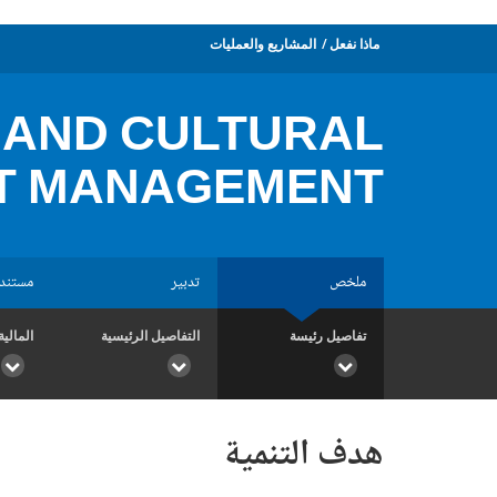
ماذا نفعل
المشاريع والعمليات
 AND CULTURAL
T MANAGEMENT
ملخص
تدبير
مستند
تفاصيل رئيسة
التفاصيل الرئيسية
المالية
هدف التنمية