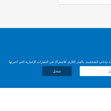
بياناتي الشخصية، بالقدر اللازم، للاشتراك في النشرات الإخبارية التي اخترتها.
سجل