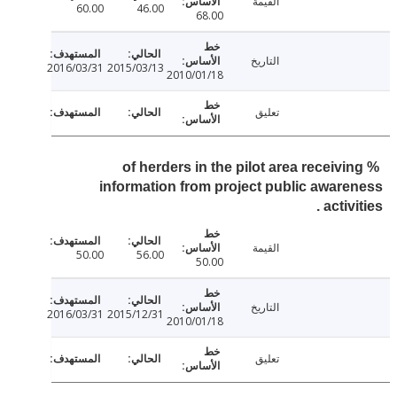
القيمة
60.00
46.00
68.00
التاريخ
2016/03/31
2015/03/13
2010/01/18
تعليق
% of herders in the pilot area receivi
information from project public awar
activi
القيمة
50.00
56.00
50.00
التاريخ
2016/03/31
2015/12/31
2010/01/18
تعليق