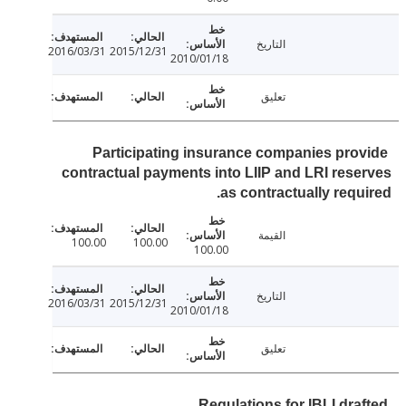
التاريخ
2016/03/31
2015/12/31
2010/01/18
تعليق
Participating insurance companies pro
contractual payments into LIIP and LRI res
as contractually requ
القيمة
100.00
100.00
100.00
التاريخ
2016/03/31
2015/12/31
2010/01/18
تعليق
Regulations for IBLI dra