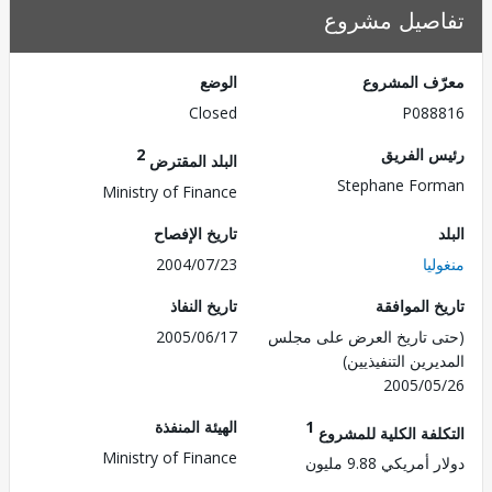
صيل مشروع
ف المشروع
الوضع
Closed
P088
 الفريق
2
البلد المقترض
Stephane Fo
Ministry of Finance
تاريخ الإفصاح
يا
2004/07/23
 الموافقة
تاريخ النفاذ
 تاريخ العرض على مجلس
2005/06/17
رين التنفيذيين)
2005/0
1
الهيئة المنفذة
لفة الكلية للمشروع
Ministry of Finance
مريكي 9.88 مليون