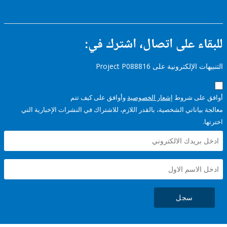
ء على اتصال، اشترك في:
إلكترونية على Project P088816
على شروط
إشعار الخصوصية
وأوافق على كيف تتم
ياناتي الشخصية، بالقدر اللازم، للاشتراك في النشرات الإخبارية التي
سجل