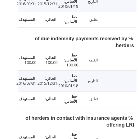
التاريخ
2016/03/31
2015/12/31
2010/01/18
تعليق
% of due indemnity payments received 
her
القيمة
100.00
100.00
100.00
التاريخ
2016/03/31
2015/12/31
2010/01/18
تعليق
% of herders in contact with insurance agen
offerin