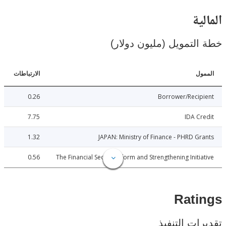
ية
لتمويل (مليون دولار)
ل
الارتباطات
0.26
Borrower/Reci
7.75
IDA C
1.32
JAPAN: Ministry of Finance - PHRD G
0.56
The Financial Sector Reform and Strengthening Initi
Rat
ات التنفيذ