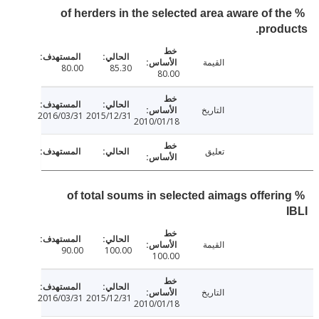
% of herders in the selected area aware of t
prod
القيمة
80.00
85.30
80.00
التاريخ
2016/03/31
2015/12/31
2010/01/18
تعليق
% of total soums in selected aimags offeri
القيمة
90.00
100.00
100.00
التاريخ
2016/03/31
2015/12/31
2010/01/18