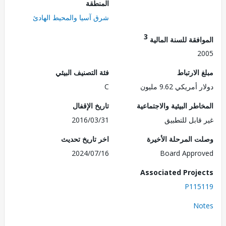
المنطقة
شرق آسيا والمحيط الهادئ
3
فقة للسنة المالية
2
الارتباط
فئة التصنيف البيئي
مريكي 9.62 مليون
C
طر البيئية والاجتماعية
تاريخ الإقفال
قابل للتطبيق
2016/03/31
 المرحلة الأخيرة
اخر تاريخ تحديث
2024/07/16
Board Appr
Associated Proj
P115
No