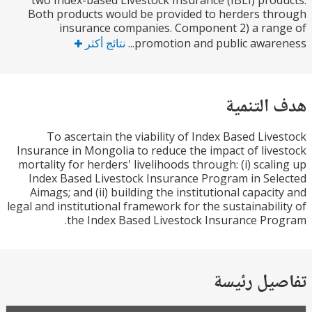
two Index-based Livestock Insurance (IBLI) pro
Both products would be provided to herders t
insurance companies. Component 2) a ra
promotion and public awaren
نتائج أكثر
التنمية
To ascertain the viability of Index Based Liv
Insurance in Mongolia to reduce the impact of liv
mortality for herders' livelihoods through: (i) scal
Index Based Livestock Insurance Program in Se
Aimags; and (ii) building the institutional capaci
legal and institutional framework for the sustainabil
the Index Based Livestock Insurance Pr
يل رئيسة