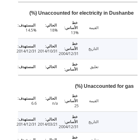
Unaccounted for electricity in Dushanb
القيمة
14.5%
18%
13%
التاريخ
2014/12/31
2014/10/31
2004/12/31
تعليق
Unaccounted for ga
القيمة
6.6
n/a
25
التاريخ
2014/12/31
2014/03/21
2004/12/31
تعليق