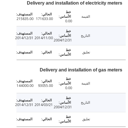
Delivery and installation of electricity m
القيمة
215835.00
171633.00
0.00
التاريخ
2014/12/31
2014/11/30
2004/12/31
تعليق
Delivery and installation of gas me
القيمة
144000.00
93055.00
0.00
التاريخ
2014/12/31
2014/03/21
2004/12/31
تعليق