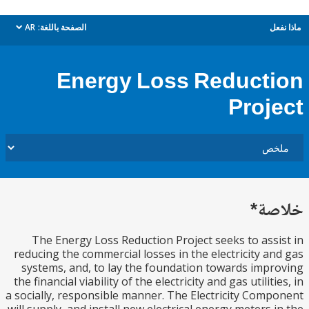
ل
الصفحة باللغة:
AR
dropdown
Energy Loss Reduct
Proj
ة*
The Energy Loss Reduction Project seeks to ass
reducing the commercial losses in the electricity a
systems, and, to lay the foundation towards imp
the financial viability of the electricity and gas utilit
a socially, responsible manner. The Electricity Com