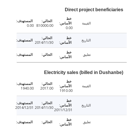
Direct project beneficia
القيمة
0.00
810000.00
0.00
التاريخ
2014/11/30
تعليق
Electricity sales (billed in Dush
القيمة
1940.00
2017.00
1910.00
التاريخ
2014/12/31
2014/11/30
2011/12/31
تعليق