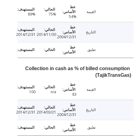
القيمة
89%
75%
54%
التاريخ
2014/12/31
2014/11/30
2004/12/31
تعليق
Collection in cash as % of billed consump
(TajikTran
القيمة
100
n/a
83
التاريخ
2014/12/31
2014/03/21
2004/12/31
تعليق