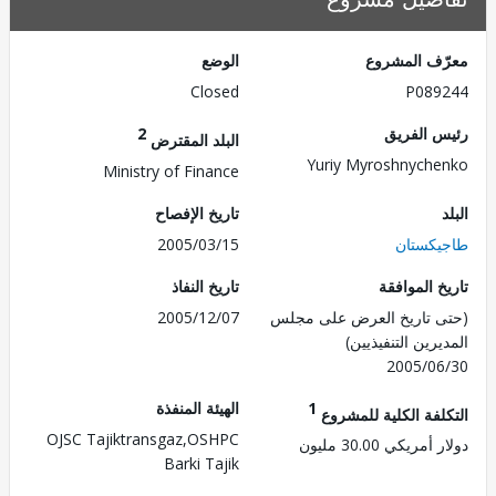
ف المشروع
الوضع
Closed
P089
 الفريق
2
البلد المقترض
Yuriy Myroshnych
Ministry of Finance
تاريخ الإفصاح
كستان
2005/03/15
 الموافقة
تاريخ النفاذ
 تاريخ العرض على مجلس
2005/12/07
رين التنفيذيين)
2005/0
1
الهيئة المنفذة
لفة الكلية للمشروع
OJSC Tajiktransgaz,OSHPC
ريكي 30.00 مليون
Barki Tajik