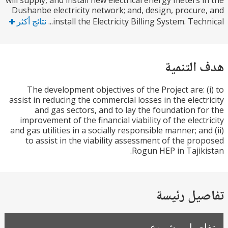
will supply, and install new electrical energy meters 
Dushanbe electricity network; and, design, procur
install the Electricity Billing System. Techn
نتائج أكثر
التنمية
The development objectives of the Project are: 
assist in reducing the commercial losses in the elect
and gas sectors, and to lay the foundation f
improvement of the financial viability of the elect
and gas utilities in a socially responsible manner; an
to assist in the viability assessment of the pr
Rogun HEP in Tajik
يل رئيسة
صيل مشروع