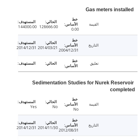
Gas meters insta
القيمة
144000.00
128666.00
0.00
التاريخ
2014/12/31
2014/03/21
2004/12/31
تعليق
Sedimentation Studies for Nurek Reser
compl
القيمة
Yes
No
No
التاريخ
2014/12/31
2014/11/30
2012/08/31