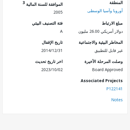
طقة
3
الموافقة للسنة المالية
با وآسيا الوسطى
2005
الارتباط
فئة التصنيف البيئي
ريكي 26.00 مليون
A
طر البيئية والاجتماعية
تاريخ الإقفال
قابل للتطبيق
2014/12/31
 المرحلة الأخيرة
اخر تاريخ تحديث
2023/10/02
Board Appr
Associated Proj
P122
No