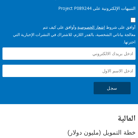
إلكترونية على Project P089244
على شروط
إشعار الخصوصية
وأوافق على كيف تتم
ياناتي الشخصية، بالقدر اللازم، للاشتراك في النشرات الإخبارية التي
سجل
ية
لتمويل (مليون دولار)