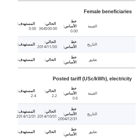
Female beneficia
القيمة
0.00
364500.00
0.00
التاريخ
2014/11/30
تعليق
Posted tariff (USc/kWh), electr
القيمة
2.4
2.2
0.6
التاريخ
2014/12/31
2014/10/31
2004/12/31
تعليق