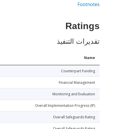
Footnotes
Ratings
تقديرات التنفيذ
Name
Counterpart Funding
Financial Management
Monitoring and Evaluation
Overall Implementation Progress (IP)
Overall Safeguards Rating
Overall Safeguards Rating