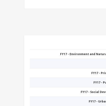
FY17 - Environment and Natu
FY17 - Pr
FY17 - 
FY17 - Social De
FY17 - Urb