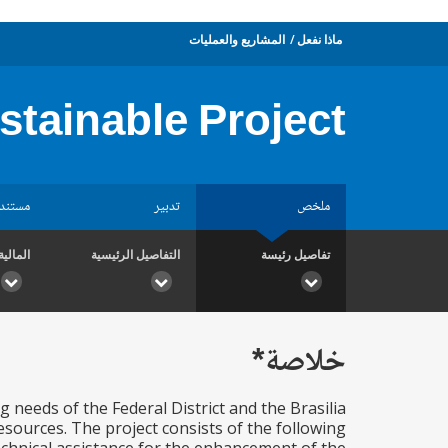
ماذا نفعل
المشاريع والعمليات
stainable Project
ملخص
تدبير
مستند
تفاصيل رئيسة
التفاصيل الرئيسية
المالية
خلاصة*
 needs of the Federal District and the Brasilia
esources. The project consists of the following