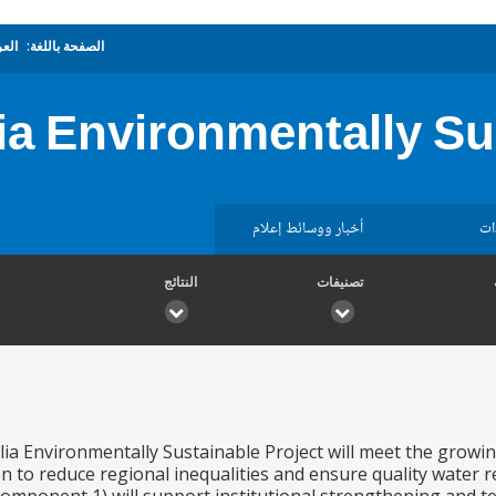
الصفحة باللغة:
العر
ia Environmentally Su
ات
أخبار ووسائط إعلام
تصنيفات
النتائج
lia Environmentally Sustainable Project will meet the growing
 to reduce regional inequalities and ensure quality water r