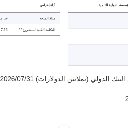
ؤسسة الدولية للتنمية
أداة إقراض
مبلغ المنحة
غير مت
التكلفة الكلية للمشروع**
17.15
دولي (بملايين الدولارات) 2026/07/31