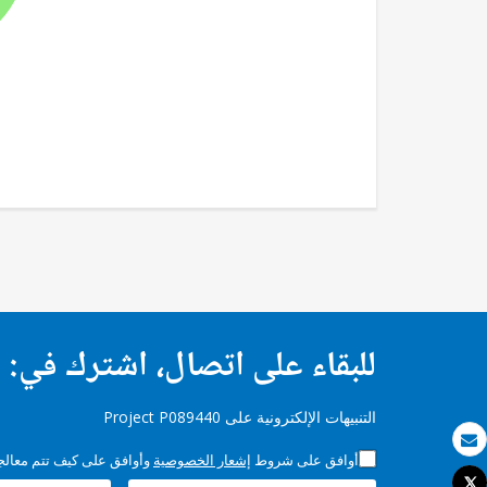
للبقاء على اتصال، اشترك في:
التنبيهات الإلكترونية على Project P089440
بريد الكتروني
أوافق على شروط
إشعار الخصوصية
وأوافق على كيف تتم معالجة 
Tweet