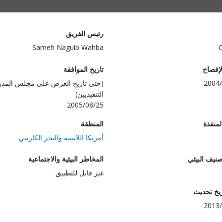
رئيس الفريق
Sameh Naguib Wahba
لإفصاح
تاريخ الموافقة
2004/
(حتى تاريخ العرض على مجلس المدي
التنفيذيين)
2005/08/25
المنفذة
المنطقة
أمريكا اللاتينية والبحر الكاريبي
صنيف البيئي
المخاطر البيئية والاجتماعية
غير قابل للتطبيق
ريخ تحديث
2013/