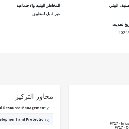
صنيف البيئي
المخاطر البيئية والاجتماعية
غير قابل للتطبيق
ريخ تحديث
2024/
محاور التركيز
ral Resource Management
velopment and Protection
FY17 - Irri
FY17 - O