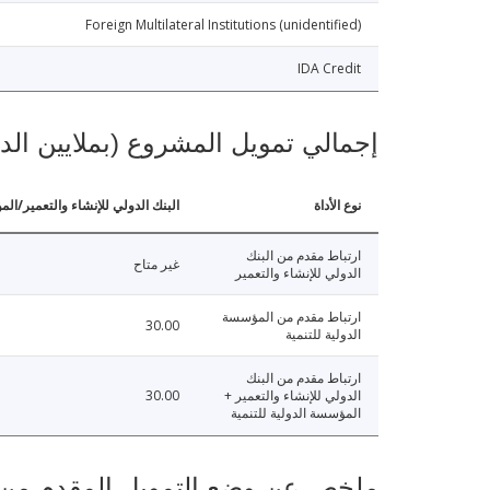
Foreign Multilateral Institutions (unidentified)
IDA Credit
إجمالي تمويل المشروع (بملايين الد
نوع الأداة
البنك الدولي للإنشاء والتعمير/الم
ارتباط مقدم من البنك
غير متاح
الدولي للإنشاء والتعمير
ارتباط مقدم من المؤسسة
30.00
الدولية للتنمية
ارتباط مقدم من البنك
الدولي للإنشاء والتعمير +
30.00
المؤسسة الدولية للتنمية
ملخص عن وضع التمويل المقدم من البنك ال