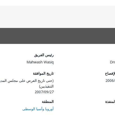
رئيس الفريق
Mahwash Wasiq
Dr
لإفصاح
تاريخ الموافقة
2006/
(حتى تاريخ العرض على مجلس المدي
التنفيذيين)
2007/09/27
المنفذة
المنطقة
أوروبا وآسيا الوسطى