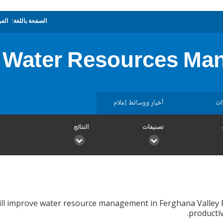
الصفحة باللغة:
العر
y Water Resources Ma
ات
أخبار ووسائط إعلام
تصنيفات
النتائج
ill improve water resource management in Ferghana Valley R
productiv