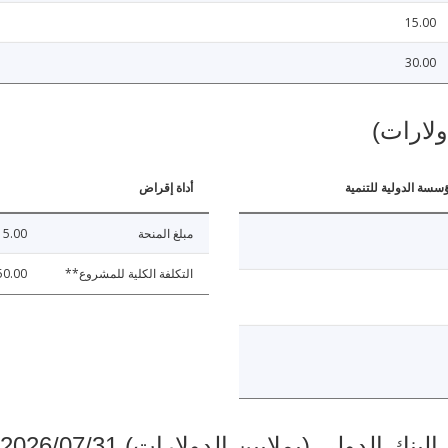
15.00
30.00
ولارات)
ؤسسة الدولية للتنمية
أداة إقراض
مبلغ المنحة
15.00
التكلفة الكلية للمشروع**
50.00
دولي (بملايين الدولارات) 2026/07/31