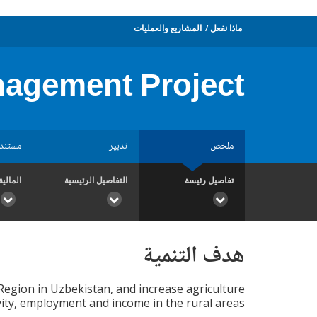
ماذا نفعل
المشاريع والعمليات
nagement Project
ملخص
تدبير
مستند
تفاصيل رئيسة
التفاصيل الرئيسية
المالية
هدف التنمية
egion in Uzbekistan, and increase agriculture
ity, employment and income in the rural areas.