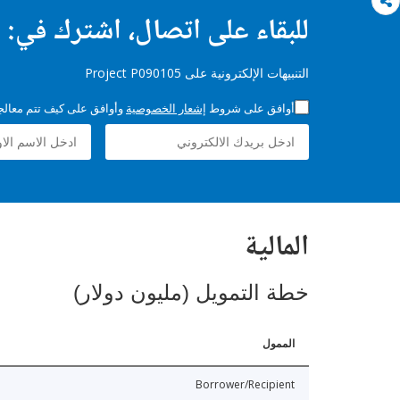
للبقاء على اتصال، اشترك في:
التنبيهات الإلكترونية على Project P090105
أوافق على شروط
إشعار الخصوصية
وأوافق على كيف تتم معالجة 
المالية
خطة التمويل (مليون دولار)
الممول
Borrower/Recipient