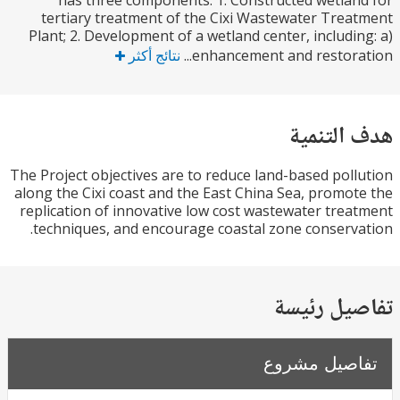
has three components: 1. Constructed wetla
tertiary treatment of the Cixi Wastewater Tre
Plant; 2. Development of a wetland center, includi
enhancement and restorat
نتائج أكثر
التنمية
The Project objectives are to reduce land-based pol
along the Cixi coast and the East China Sea, promo
replication of innovative low cost wastewater tre
techniques, and encourage coastal zone conserv
يل رئيسة
صيل مشروع