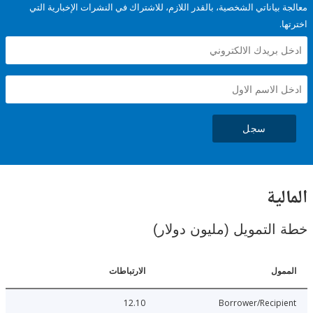
ياناتي الشخصية، بالقدر اللازم، للاشتراك في النشرات الإخبارية التي
سجل
ية
لتمويل (مليون دولار)
ل
الارتباطات
12.10
Borrower/Reci