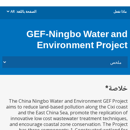
ل
الصفحة باللغة:
AR
dropdown
GEF-Ningbo Water 
Environment Proj
ة*
The China Ningbo Water and Environment GEF Pr
aims to reduce land-based pollution along the Cixi
and the East China Sea, promote the replicat
innovative low cost wastewater treatment techn
and encourage coastal zone conservation. The P