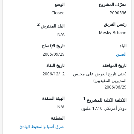
ف المشروع
الوضع
Closed
P090
 الفريق
2
البلد المقترض
Mesky Br
N/A
تاريخ الإفصاح
ن
2005/09/29
 الموافقة
تاريخ النفاذ
 تاريخ العرض على مجلس
2006/12/12
رين التنفيذيين)
2006/0
1
الهيئة المنفذة
لفة الكلية للمشروع
N/A
ريكي 17.10 مليون
المنطقة
شرق آسيا والمحيط الهادئ