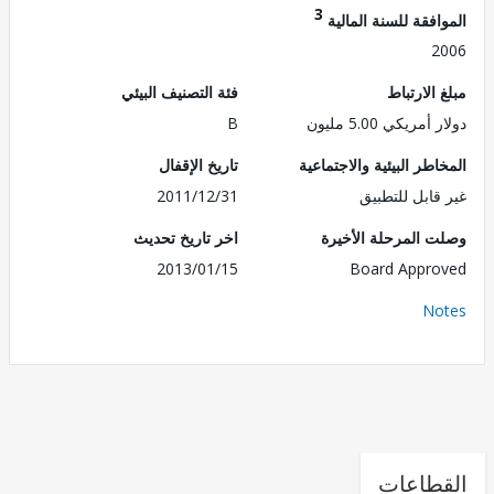
3
فقة للسنة المالية
2
الارتباط
فئة التصنيف البيئي
مريكي 5.00 مليون
B
طر البيئية والاجتماعية
تاريخ الإقفال
قابل للتطبيق
2011/12/31
 المرحلة الأخيرة
اخر تاريخ تحديث
2013/01/15
Board Appr
No
طاعات