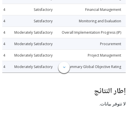
2015-06-14
Satisfactory
Financial Manage
2015-06-14
Satisfactory
Monitoring and Evalu
2015-06-14
Moderately Satisfactory
Overall Implementation Progress
2015-06-14
Moderately Satisfactory
Procure
2015-06-14
Moderately Satisfactory
Project Manage
2015-06-14
Moderately Satisfactory
Summary Global Objective R
النتائج
 بيانات.