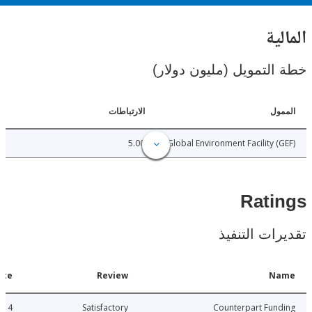
ية
لتمويل (مليون دولار)
ل
الارتباطات
5.00
Global Environment Facility 
Rat
ات التنفيذ
Date
Review
N
2015-06-14
Satisfactory
Counterpart Fu