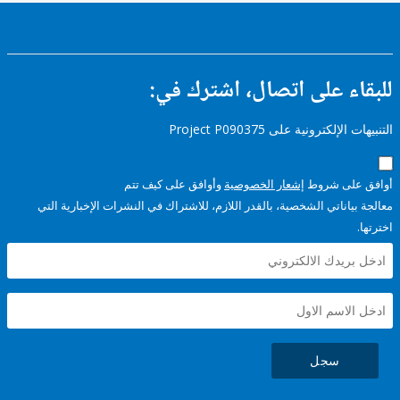
ء على اتصال، اشترك في:
إلكترونية على Project P090375
على شروط
إشعار الخصوصية
وأوافق على كيف تتم
ياناتي الشخصية، بالقدر اللازم، للاشتراك في النشرات الإخبارية التي
سجل