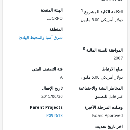
1
الهيئة المنفذة
لفة الكلية للمشروع
LUCRPO
مريكي 5.00 مليون
المنطقة
شرق آسيا والمحيط الهادئ
3
فقة للسنة المالية
2
الارتباط
فئة التصنيف البيئي
مريكي 5.00 مليون
A
طر البيئية والاجتماعية
تاريخ الإقفال
قابل للتطبيق
2015/06/30
 المرحلة الأخيرة
Parent Projects
P092618
Board Appr
تاريخ تحديث