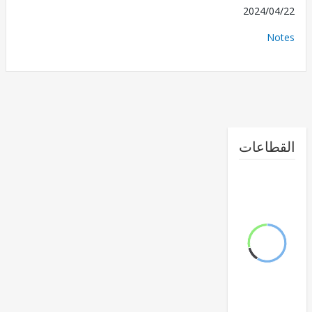
2024/0
No
طاعات