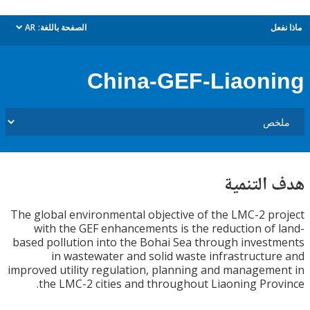
ل
الصفحة باللغة:
AR
dropdown
China-GEF-Liaon
التنمية
The global environmental objective of the LMC-2 p
with the GEF enhancements is the reduction of
based pollution into the Bohai Sea through inves
in wastewater and solid waste infrastructu
improved utility regulation, planning and managem
the LMC-2 cities and throughout Liaoning Pro