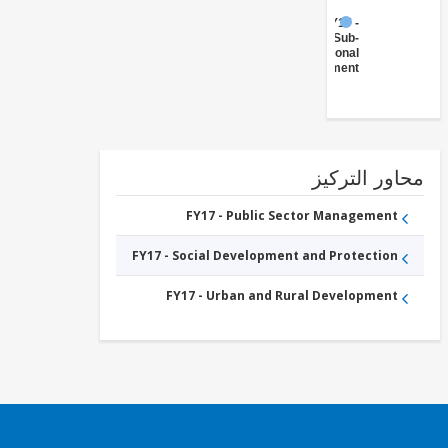
FY17 -
Sub-
National
Government
ور التركيز
FY17 - Public Sector Management
FY17 - Social Development and Protection
FY17 - Urban and Rural Development