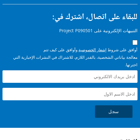
ء على اتصال، اشترك في:
إلكترونية على Project P090501
على شروط
إشعار الخصوصية
وأوافق على كيف تتم
ياناتي الشخصية، بالقدر اللازم، للاشتراك في النشرات الإخبارية التي
سجل