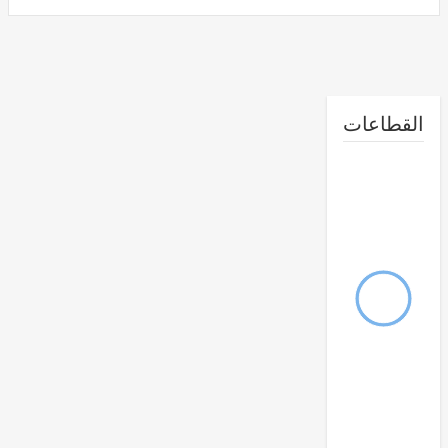
طاعات