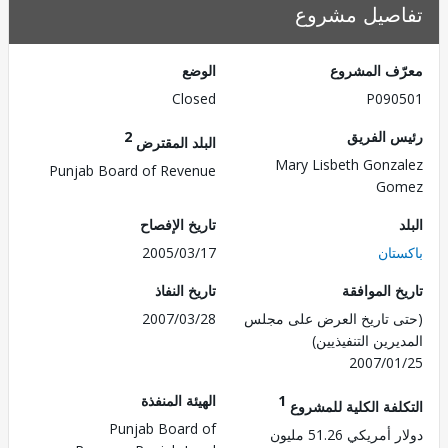
صيل مشروع
ف المشروع
الوضع
Closed
P090
 الفريق
2
البلد المقترض
Mary Lisbeth Gonz
Punjab Board of Revenue
Go
تاريخ الإفصاح
تان
2005/03/17
 الموافقة
تاريخ النفاذ
 تاريخ العرض على مجلس
2007/03/28
رين التنفيذيين)
2007/0
1
الهيئة المنفذة
لفة الكلية للمشروع
Punjab Board of
ريكي 51.26 مليون