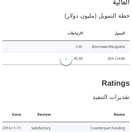
ية
لتمويل (مليون دولار)
ل
الارتباطات
5.61
Borrower/Reci
45.65
IDA C
Rat
ات التنفيذ
Date
Review
N
2016-11-11
Satisfactory
Counterpart Fu