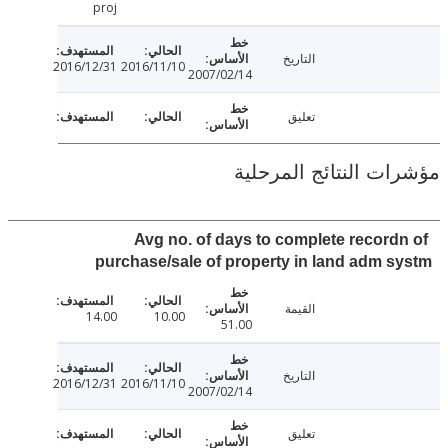
proj
التاريخ
2016/12/31
2016/11/10
2007/02/14
تعليق
ت النتائج المرحلية
Avg no. of days to complete record
purchase/sale of property in land adm 
القيمة
14.00
10.00
51.00
التاريخ
2016/12/31
2016/11/10
2007/02/14
تعليق