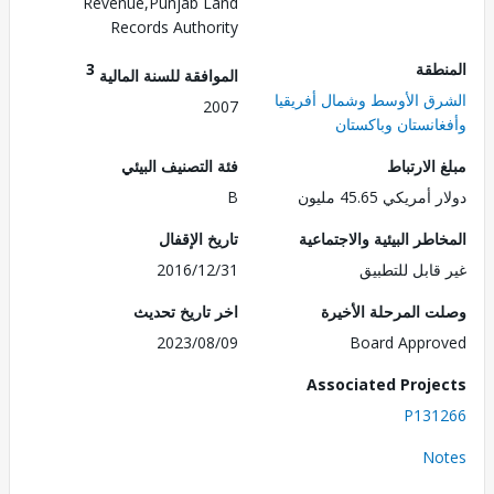
Revenue,Punjab Land
Records Authority
طقة
3
الموافقة للسنة المالية
ق الأوسط وشمال أفريقيا
2007
انستان وباكستان
الارتباط
فئة التصنيف البيئي
ريكي 45.65 مليون
B
طر البيئية والاجتماعية
تاريخ الإقفال
قابل للتطبيق
2016/12/31
 المرحلة الأخيرة
اخر تاريخ تحديث
2023/08/09
Board Appr
Associated Proj
P131
No