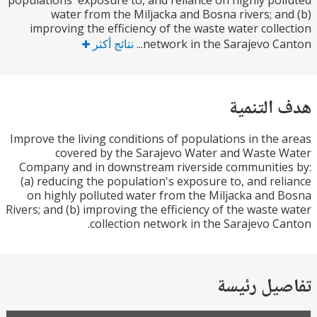
populations' exposure to, and reliance on highly po
water from the Miljacka and Bosna rivers; a
improving the efficiency of the waste water coll
network in the Sarajevo Can
نتائج أكثر
التنمية
Improve the living conditions of populations in the
covered by the Sarajevo Water and Waste
Company and in downstream riverside communiti
(a) reducing the population's exposure to, and re
on highly polluted water from the Miljacka and
Rivers; and (b) improving the efficiency of the waste
collection network in the Sarajevo C
يل رئيسة