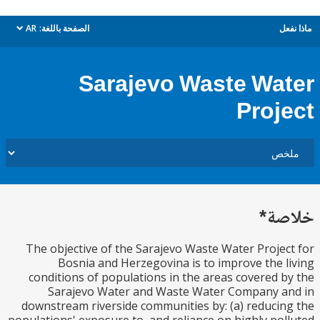
ل
الصفحة باللغة:
AR
dropdown
Sarajevo Waste Wa
Proj
ة*
The objective of the Sarajevo Waste Water Proje
Bosnia and Herzegovina is to improve the 
conditions of populations in the areas covered 
Sarajevo Water and Waste Water Company a
downstream riverside communities by: (a) reduci