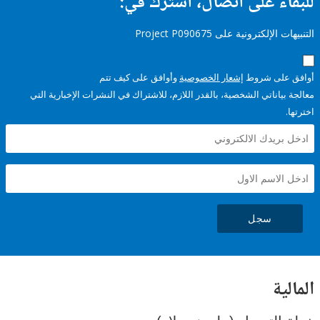
ء على اتصال، اشترك في:
إلكترونية على Project P090675
على شروط
إشعار الخصوصية
وأوافق على كيف تتم
ياناتي الشخصية، بالقدر اللازم، للاشتراك في النشرات الإخبارية التي
سجل
ية