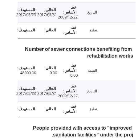
التاريخ
2017/05/23
2017/05/31
2009/12/22
تعليق
Number of sewer connections benefiting 
rehabilitation 
القيمة
48000.00
0.00
0.00
التاريخ
2017/05/23
2017/05/31
2009/12/22
تعليق
People provided with access to "impr
sanitation facilities” under the 