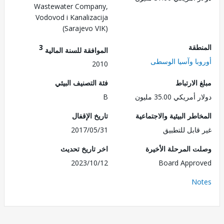
Wastewater Company,
Vodovod i Kanalizacija
(Sarajevo VIK)
طقة
3
الموافقة للسنة المالية
با وآسيا الوسطى
2010
الارتباط
فئة التصنيف البيئي
ريكي 35.00 مليون
B
طر البيئية والاجتماعية
تاريخ الإقفال
قابل للتطبيق
2017/05/31
 المرحلة الأخيرة
اخر تاريخ تحديث
2023/10/12
Board Appr
No