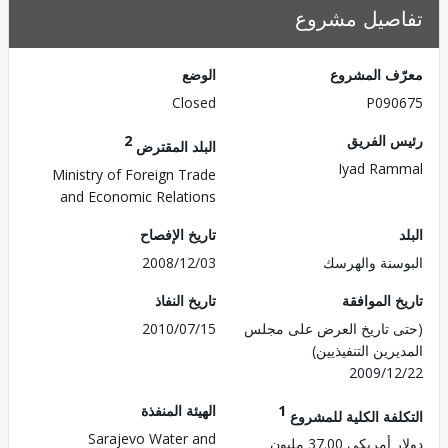
صيل مشروع
ف المشروع
الوضع
Closed
P090
 الفريق
2
البلد المقترض
Iyad Ra
Ministry of Foreign Trade
and Economic Relations
تاريخ الإفصاح
سنة والهرسك
2008/12/03
 الموافقة
تاريخ النفاذ
 تاريخ العرض على مجلس
2010/07/15
رين التنفيذيين)
2009/1
1
الهيئة المنفذة
لفة الكلية للمشروع
Sarajevo Water and
ريكي 37.00 مليون