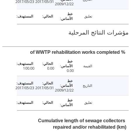
2017/05/23
2017/05/31
2009/12/22
تعليق
ت النتائج المرحلية
القيمة
100.00
0.00
0.00
التاريخ
2017/05/23
2017/05/31
2009/12/22
تعليق
Cumulative length of sewage collec
repaired and/or rehabilitated