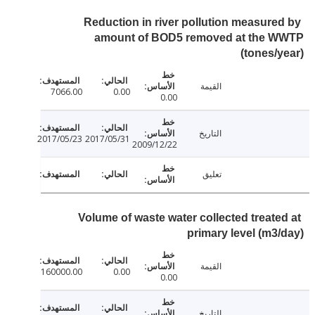
Reduction in river pollution measure
amount of BOD5 removed at the 
(tones/
القيمة
7066.00
0.00
0.00
التاريخ
2017/05/23
2017/05/31
2009/12/22
تعليق
Volume of waste water collected treate
primary level (m3
القيمة
160000.00
0.00
0.00
التاريخ