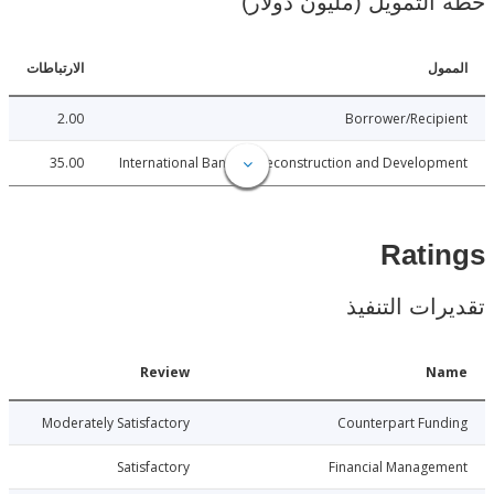
لتمويل (مليون دولار)
ل
الارتباطات
2.00
Borrower/Reci
35.00
International Bank for Reconstruction and Develo
Rat
ات التنفيذ
Date
Review
N
017-05-30
Moderately Satisfactory
Counterpart Fu
017-05-30
Satisfactory
Financial Manage