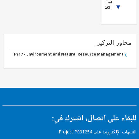
and
1/3
Extractives
FY17 -
Other
Industry,
Trade
and
Services
ور التركيز
FY17 - Environment and Natural Resource Management
ء على اتصال، اشترك في:
إلكترونية على Project P091254