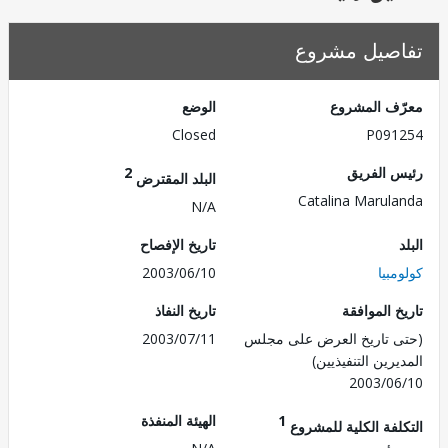
صيل مشروع
ف المشروع
الوضع
Closed
P091
 الفريق
2
البلد المقترض
Catalina Marul
N/A
تاريخ الإفصاح
بيا
2003/06/10
 الموافقة
تاريخ النفاذ
 تاريخ العرض على مجلس
2003/07/11
رين التنفيذيين)
2003/0
1
الهيئة المنفذة
لفة الكلية للمشروع