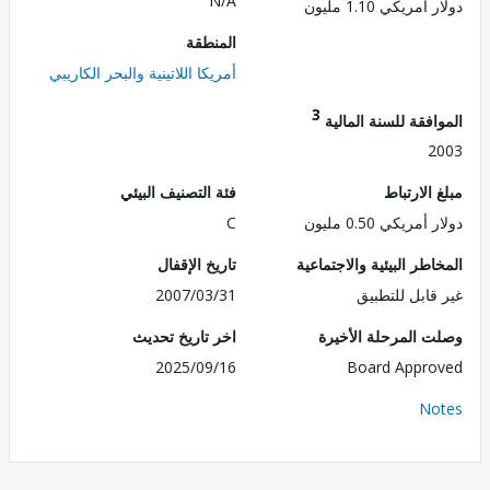
N/A
مريكي 1.10 مليون
المنطقة
أمريكا اللاتينية والبحر الكاريبي
3
فقة للسنة المالية
2
الارتباط
فئة التصنيف البيئي
مريكي 0.50 مليون
C
طر البيئية والاجتماعية
تاريخ الإقفال
قابل للتطبيق
2007/03/31
 المرحلة الأخيرة
اخر تاريخ تحديث
2025/09/16
Board Appr
No