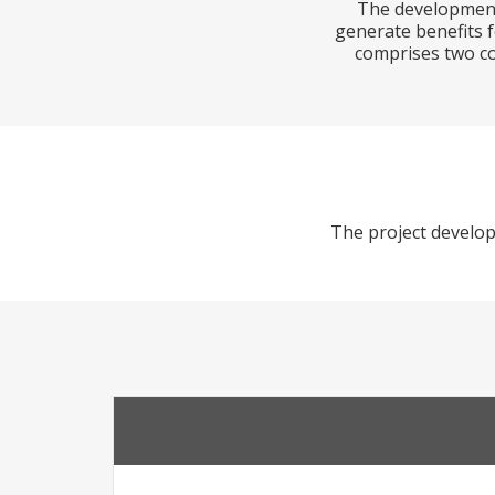
The development 
generate benefits 
comprises two com
The project develop