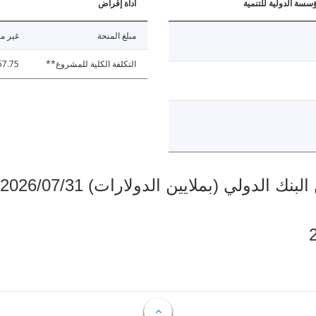
ؤسسة الدولية للتنمية
أداة إقراض
مبلغ المنحة
غير مت
التكلفة الكلية للمشروع**
57.75
دولي (بملايين الدولارات) 2026/07/31