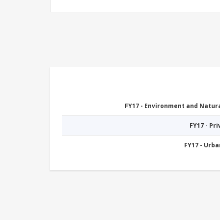
FY17 - Environment and Natu
FY17 - Pr
FY17 - Urb