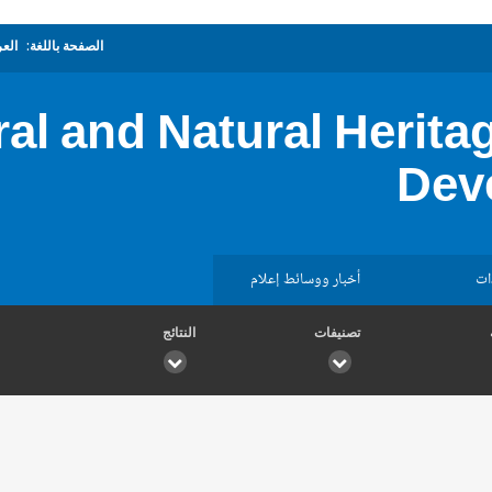
الصفحة باللغة:
العر
al and Natural Herita
Dev
ات
أخبار ووسائط إعلام
تصنيفات
النتائج