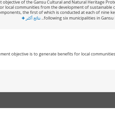
objective of the Gansu Cultural and Natural Heritage Prote
for local communities from the development of sustainable c
ponents, the first of which is conducted at each of nine key
following six municipalities in Gansu 
نتائج أكثر
ment objective is to generate benefits for local communitie