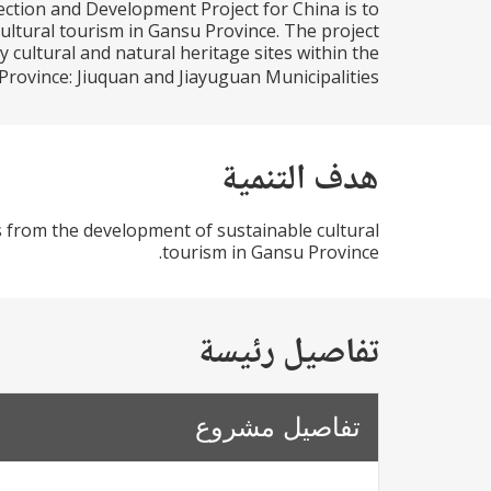
ction and Development Project for China is to
ultural tourism in Gansu Province. The project
 cultural and natural heritage sites within the
Province: Jiuquan and Jiayuguan Municipalities...
هدف التنمية
s from the development of sustainable cultural
tourism in Gansu Province.
تفاصيل رئيسة
تفاصيل مشروع