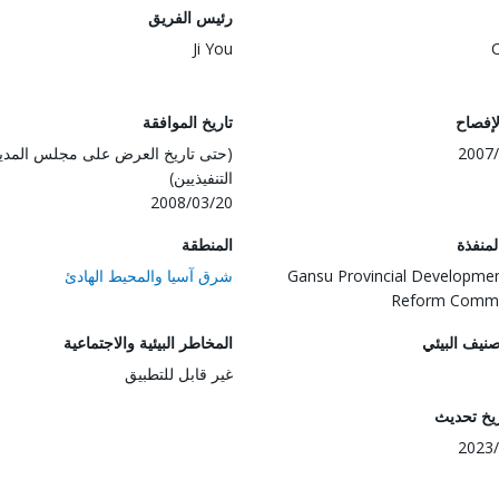
رئيس الفريق
Ji You
لإفصاح
تاريخ الموافقة
2007/
(حتى تاريخ العرض على مجلس المدي
التنفيذيين)
2008/03/20
المنفذة
المنطقة
Gansu Provincial Developme
شرق آسيا والمحيط الهادئ
Reform Commi
صنيف البيئي
المخاطر البيئية والاجتماعية
غير قابل للتطبيق
ريخ تحديث
2023/