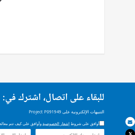
للبقاء على اتصال، اشترك في:
التنبيهات الإلكترونية على Project P091949
أوافق على شروط
إشعار الخصوصية
وأوافق على كيف تتم معالجة 
بريد الكتروني
Tweet