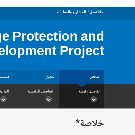
ماذا نفعل
المشاريع والعمليات
ge Protection and
elopment Project
ملخص
تدبير
مستند
تفاصيل رئيسة
التفاصيل الرئيسية
المالية
خلاصة*