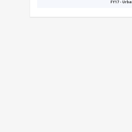
FY17 - Urb