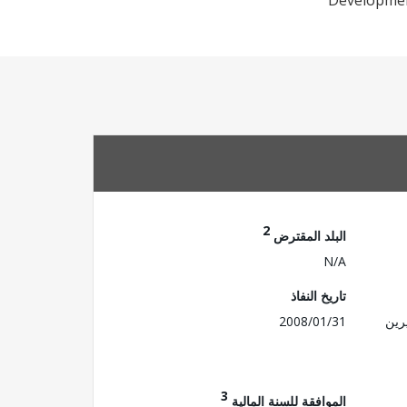
Development
2
البلد المقترض
N/A
تاريخ النفاذ
رين
2008/01/31
3
الموافقة للسنة المالية