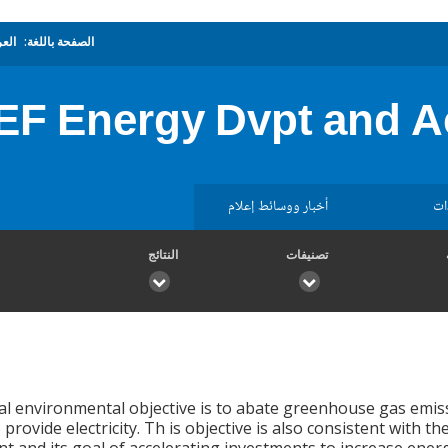
الصفحة باللغة:
العر
EF Energy Dvpt and A
ات
أخبار ووسائط إعلام
تصنيفات
النتائج
al environmental objective is to abate greenhouse gas emis
o provide electricity. Th is objective is also consistent wit