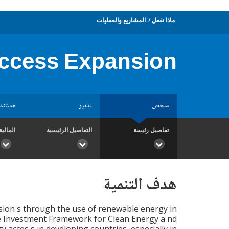
ماذا نفعل
المشاريع والعمليات
ccess Expansion
ملخص
تدبير
مستند
تفاصيل رئيسة
التفاصيل الرئيسية
المالية
هدف التنمية
sion s through the use of renewable energy in
h the Investment Framework for Clean Energy a nd