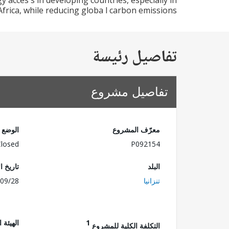
 acces s in developing countries, especially in
rica, while reducing globa l carbon emissions.
تفاصيل رئيسة
تفاصيل مشروع
معرّف المشروع
الوضع
Closed
P092154
البلد
تاريخ ا
تنزانيا
09/28
1
الهيئة 
التكلفة الكلية للمشروع