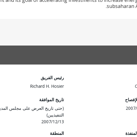
 and its goal of accelerating investments to increase energy
subsaharan Af
رئيس الفريق
Richard H. Hosier
لإفصاح
تاريخ الموافقة
2007/
(حتى تاريخ العرض على مجلس المدي
التنفيذيين)
2007/12/13
المنفذة
المنطقة