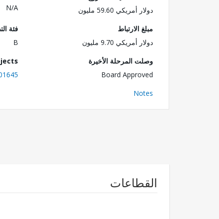
N/A
دولار أمريكي 59.60 مليون
مبلغ الارتباط
فئة الت
دولار أمريكي 9.70 مليون
B
وصلت المرحلة الأخيرة
jects
01645
Board Approved
Notes
القطاعات