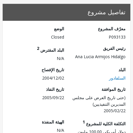
صيل مشروع
ف المشروع
الوضع
Closed
P093
 الفريق
2
البلد المقترض
Ana Lucia Armijos Hid
N/A
تاريخ الإفصاح
فادور
2004/12/02
 الموافقة
تاريخ النفاذ
 تاريخ العرض على مجلس
2005/09/22
رين التنفيذيين)
2005/0
1
الهيئة المنفذة
لفة الكلية للمشروع
N/A
ريكي 100.00 مليون