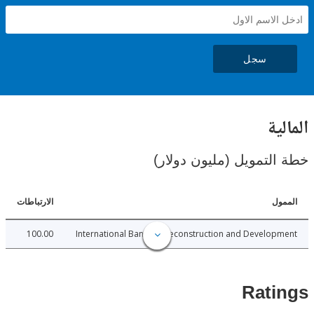
سجل
ية
لتمويل (مليون دولار)
ل
الارتباطات
100.00
International Bank for Reconstruction and Develo
Rat