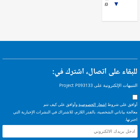
1/3
Administration
- Social
Protection
FY17 -
Other
Industry,
Trade
and
Services
ء على اتصال، اشترك في:
إلكترونية على Project P093133
على شروط
إشعار الخصوصية
وأوافق على كيف تتم
ياناتي الشخصية، بالقدر اللازم، للاشتراك في النشرات الإخبارية التي