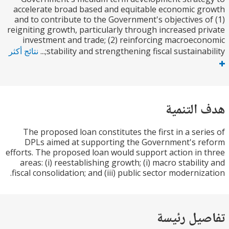
accelerate broad based and equitable economic 
and to contribute to the Government's objectives 
reigniting growth, particularly through increased p
investment and trade; (2) reinforcing macroec
stability and strengthening fiscal sustainabil
نتائج أكثر
التنمية
The proposed loan constitutes the first in a ser
DPLs aimed at supporting the Government's 
efforts. The proposed loan would support action in
areas: (i) reestablishing growth; (i) macro stabili
fiscal consolidation; and (iii) public sector moderniz
يل رئيسة