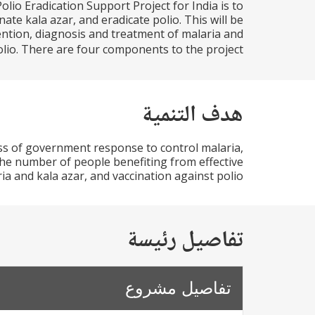
io Eradication Support Project for India is to
te kala azar, and eradicate polio. This will be
ention, diagnosis and treatment of malaria and
lio. There are four components to the project...
هدف التنمية
ss of government response to control malaria,
 the number of people benefiting from effective
a and kala azar, and vaccination against polio.
تفاصيل رئيسة
تفاصيل مشروع