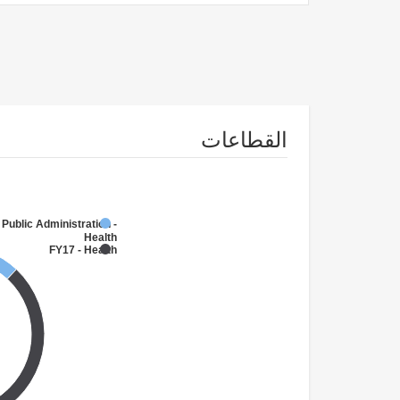
القطاعات
 Public Administration -
Health
FY17 - Health