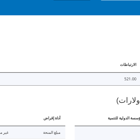
الارتباطات
521.00
ولارات)
ؤسسة الدولية للتنمية
أداة إقراض
مبلغ المنحة
غير مت