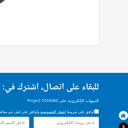
للبقاء على اتصال، اشترك في:
التنبيهات الإلكترونية على Project P094360
أوافق على شروط
إشعار الخصوصية
وأوافق على كيف تتم معالجة 
بريد الكتروني
Tweet