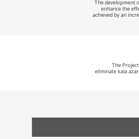
The development obj
enhance the effe
achieved by an incr
The Project
eliminate kala azar