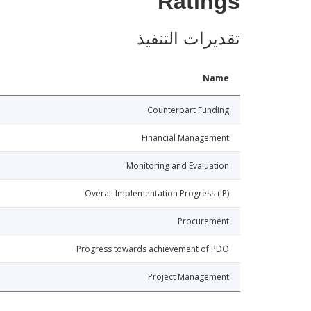
Ratings
تقديرات التنفيذ
Name
Counterpart Funding
Financial Management
Monitoring and Evaluation
Overall Implementation Progress (IP)
Procurement
Progress towards achievement of PDO
Project Management