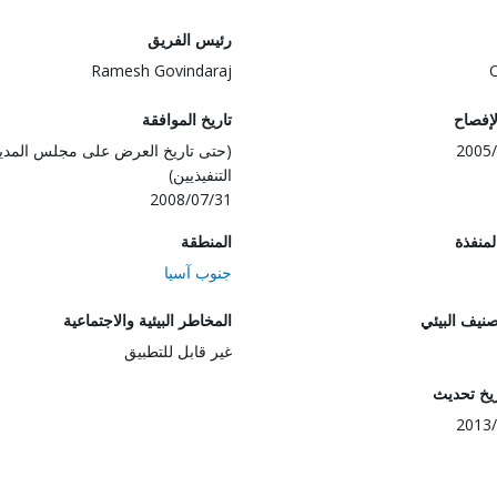
رئيس الفريق
Ramesh Govindaraj
لإفصاح
تاريخ الموافقة
2005/
(حتى تاريخ العرض على مجلس المدي
التنفيذيين)
2008/07/31
المنفذة
المنطقة
جنوب آسيا
صنيف البيئي
المخاطر البيئية والاجتماعية
غير قابل للتطبيق
ريخ تحديث
2013/