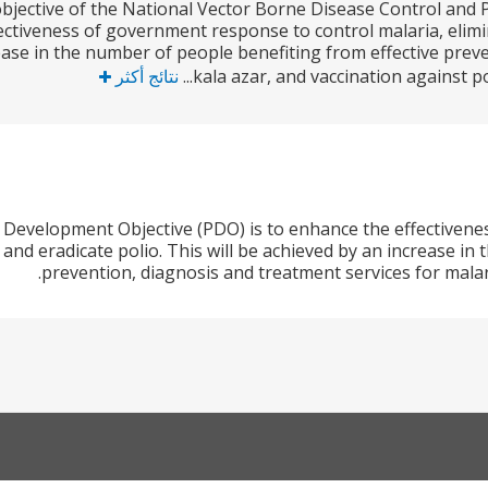
ective of the National Vector Borne Disease Control and Pol
ctiveness of government response to control malaria, elimina
ease in the number of people benefiting from effective prev
kala azar, and vaccination against po
نتائج أكثر
 Development Objective (PDO) is to enhance the effectivene
 and eradicate polio. This will be achieved by an increase in
prevention, diagnosis and treatment services for malari