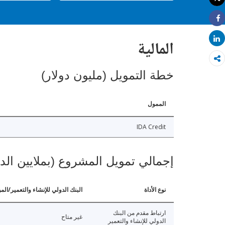
طباعة
Share
Share
المالية
خطة التمويل (مليون دولار)
الممول
IDA Credit
إجمالي تمويل المشروع (بملايين الد
نوع الأداة
البنك الدولي للإنشاء والتعمير/الم
ارتباط مقدم من البنك
غير متاح
الدولي للإنشاء والتعمير