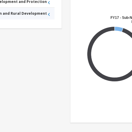
velopment and Protection
an and Rural Development
FY17 - Sub-