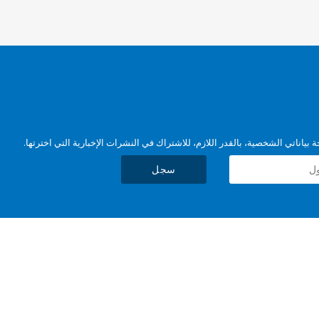
بياناتي الشخصية، بالقدر اللازم، للاشتراك في النشرات الإخبارية التي اخترتها.
سجل