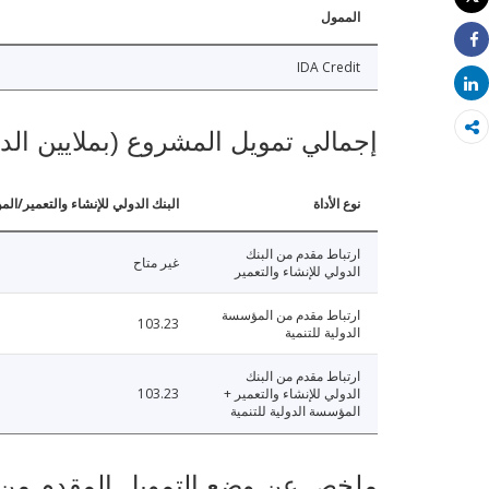
طباعة
الممول
Share
IDA Credit
Share
إجمالي تمويل المشروع (بملايين الد
نوع الأداة
البنك الدولي للإنشاء والتعمير/الم
ارتباط مقدم من البنك
غير متاح
الدولي للإنشاء والتعمير
ارتباط مقدم من المؤسسة
103.23
الدولية للتنمية
ارتباط مقدم من البنك
الدولي للإنشاء والتعمير +
103.23
المؤسسة الدولية للتنمية
ملخص عن وضع التمويل المقدم من البنك ال