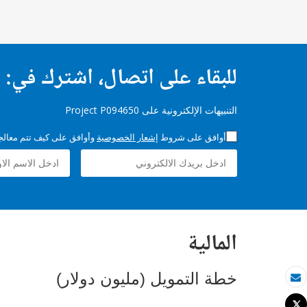
للبقاء على اتصال، اشترك في:
التنبيهات الإلكترونية على Project P094650
أوافق على شروط
إشعار الخصوصية
وأوافق على كيف تتم معالجة 
المالية
خطة التمويل (مليون دولار)
بريد الكتروني
Tweet