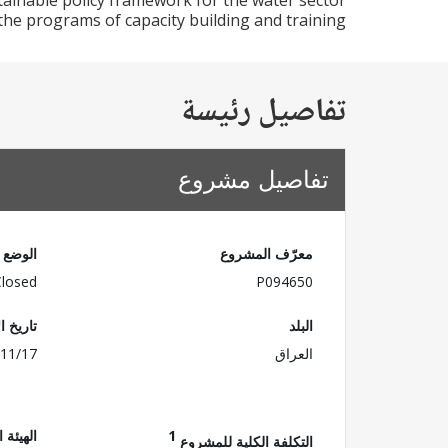
tainable policy framework for the water sector
the programs of capacity building and training
تفاصيل رئيسة
تفاصيل مشروع
معرّف المشروع
الوضع
Closed
P094650
البلد
تاريخ ا
العراق
11/17
1
الهيئة 
التكلفة الكلية للمشروع