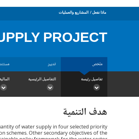
ماذا نفعل
المشاريع والعمليات
UPPLY PROJECT
ملخص
تدبير
مستند
تفاصيل رئيسة
التفاصيل الرئيسية
المالية
هدف التنمية
antity of water supply in four selected priority
on schemes. Other secondary objectives of the