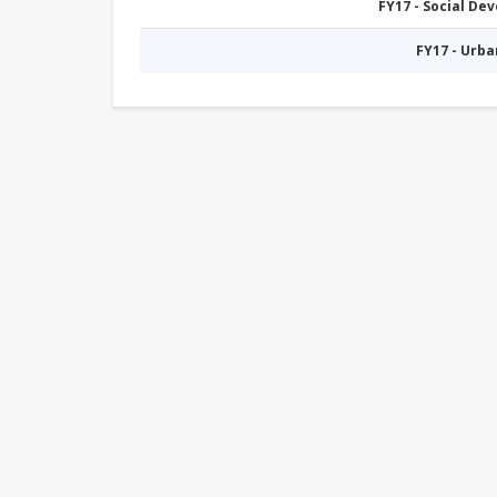
FY17 - Social De
FY17 - Urb