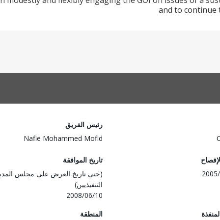
in modestly and flexibly engaging the GOI on issues of a sus
and to continue 
رئيس الفريق
Nafie Mohammed Mofid
لإفصاح
تاريخ الموافقة
2005/
(حتى تاريخ العرض على مجلس المدي
التنفيذيين)
2008/06/10
المنفذة
المنطقة