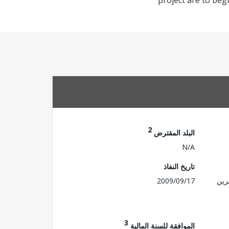
project are to beg
2
البلد المقترض
N/A
تاريخ النفاذ
رين
2009/09/17
3
الموافقة للسنة المالية