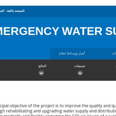
الصفحة باللغة:
العر
MERGENCY WATER S
ات
أخبار ووسائط إعلام
تصنيفات
النتائج
ipal objective of the project is to improve the quality and qu
h rehabilitating and upgrading water supply and distributi