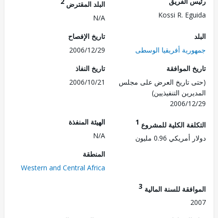
 الفريق
2
البلد المقترض
Kossi R. Eg
N/A
تاريخ الإفصاح
رية أفريقيا الوسطى
2006/12/29
 الموافقة
تاريخ النفاذ
 تاريخ العرض على مجلس
2006/10/21
رين التنفيذيين)
2006/1
1
الهيئة المنفذة
لفة الكلية للمشروع
N/A
مريكي 0.96 مليون
المنطقة
Western and Central Africa
3
فقة للسنة المالية
2