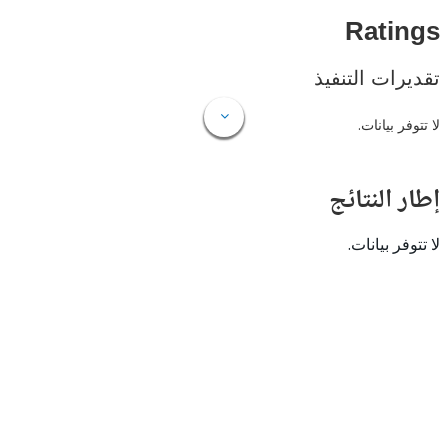
Rat
ات التنفيذ
 بيانات.
النتائج
 بيانات.