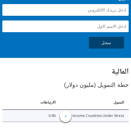
سجل
ية
لتمويل (مليون دولار)
ل
الارتباطات
0.96
Low Income Countries Under S