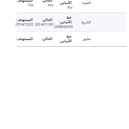
القيمة
Yes
Yes
No
التاريخ
2014/12/31
2014/11/30
2008/06/30
تعليق