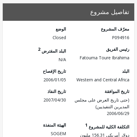
صيل مشروع
ف المشروع
الوضع
Closed
P094
 الفريق
2
البلد المقترض
Fatouma Toure Ibra
N/A
تاريخ الإفصاح
2006/01/05
Western and Central Af
 الموافقة
تاريخ النفاذ
 تاريخ العرض على مجلس
2007/04/30
رين التنفيذيين)
2006/0
1
الهيئة المنفذة
لفة الكلية للمشروع
SOGEM
ريكي 156.31 مليون