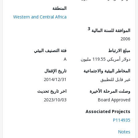
المنطقة
Western and Central Africa
3
فقة للسنة المالية
2
الارتباط
فئة التصنيف البيئي
ريكي 119.55 مليون
A
طر البيئية والاجتماعية
تاريخ الإقفال
قابل للتطبيق
2014/12/31
 المرحلة الأخيرة
اخر تاريخ تحديث
2023/10/03
Board Appr
Associated Proj
P114
No