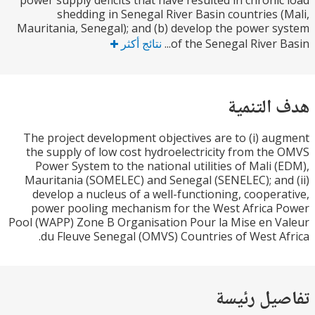
power supply deficits that have resulted in chroni
shedding in Senegal River Basin countries 
Mauritania, Senegal); and (b) develop the power 
of the Senegal River B
نتائج أكثر
التنمية
The project development objectives are to (i) a
the supply of low cost hydroelectricity from th
Power System to the national utilities of Mali 
Mauritania (SOMELEC) and Senegal (SENELEC); an
develop a nucleus of a well-functioning, cooper
power pooling mechanism for the West Africa
Pool (WAPP) Zone B Organisation Pour la Mise en 
du Fleuve Senegal (OMVS) Countries of West A
يل رئيسة