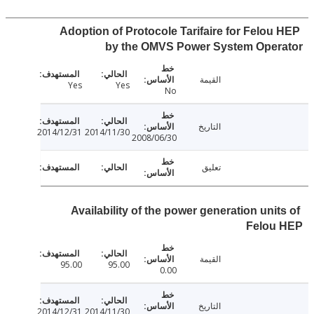
Adoption of Protocole Tarifaire for Felou
by the OMVS Power System Oper
القيمة
Yes
Yes
No
التاريخ
2014/12/31
2014/11/30
2008/06/30
تعليق
Availability of the power generation unit
Felou
القيمة
95.00
95.00
0.00
التاريخ
2014/12/31
2014/11/30