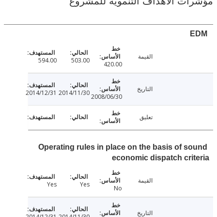
ت الأهداف التنموية للمشروع
القيمة
594.00
503.00
420.00
التاريخ
2014/12/31
2014/11/30
2008/06/30
تعليق
Operating rules in place on the basis of s
economic dispatch cri
القيمة
Yes
Yes
No
التاريخ
2014/12/31
2014/11/30