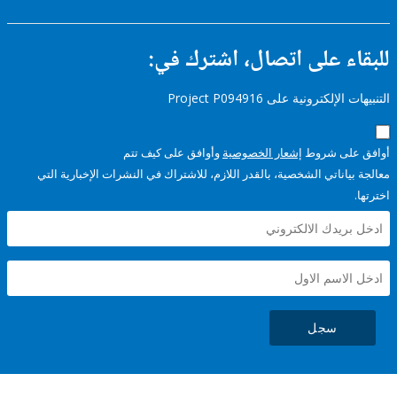
ء على اتصال، اشترك في:
إلكترونية على Project P094916
على شروط
إشعار الخصوصية
وأوافق على كيف تتم
ياناتي الشخصية، بالقدر اللازم، للاشتراك في النشرات الإخبارية التي
سجل