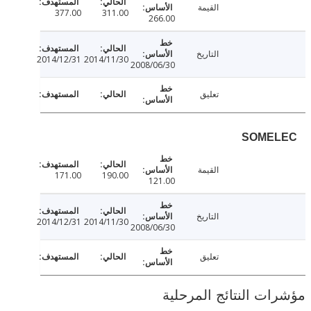
القيمة
377.00
311.00
266.00
التاريخ
2014/12/31
2014/11/30
2008/06/30
تعليق
SOME
القيمة
171.00
190.00
121.00
التاريخ
2014/12/31
2014/11/30
2008/06/30
تعليق
ت النتائج المرحلية