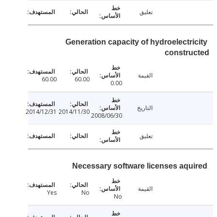
تعليق
Generation capacity of hydroelectri
constru
القيمة
60.00
60.00
0.00
التاريخ
2014/12/31
2014/11/30
2008/06/30
تعليق
Necessary software licenses aqu
القيمة
Yes
No
No