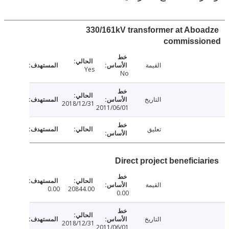
330/161kV transformer at Abo
commissi
القيمة
Yes
No
التاريخ
2018/12/31
2011/06/01
تعليق
Direct project beneficia
القيمة
0.00
20844.00
0.00
التاريخ
2018/12/31
2011/06/01