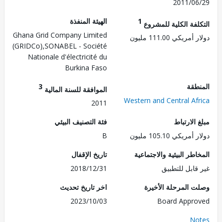
2011/0
1
الهيئة المنفذة
لفة الكلية للمشروع
Ghana Grid Company Limited
ريكي 111.00 مليون
(GRIDCo),SONABEL - Société
Nationale d'électricité du
Burkina Faso
طقة
3
الموافقة للسنة المالية
Western and Central Af
2011
الارتباط
فئة التصنيف البيئي
ريكي 105.10 مليون
B
طر البيئية والاجتماعية
تاريخ الإقفال
قابل للتطبيق
2018/12/31
 المرحلة الأخيرة
اخر تاريخ تحديث
2023/10/03
Board Appr
No