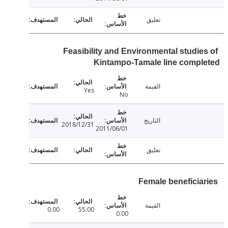
تعليق
Feasibility and Environmental studie
Kintampo-Tamale line compl
القيمة
Yes
No
التاريخ
2018/12/31
2011/06/01
تعليق
Female beneficia
القيمة
0.00
55.00
0.00