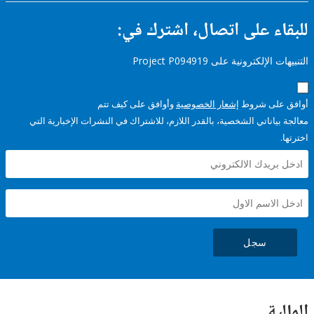
ء على اتصال، اشترك في:
إلكترونية على Project P094919
على شروط
إشعار الخصوصية
وأوافق على كيف تتم
ياناتي الشخصية، بالقدر اللازم، للاشتراك في النشرات الإخبارية التي
سجل
ية