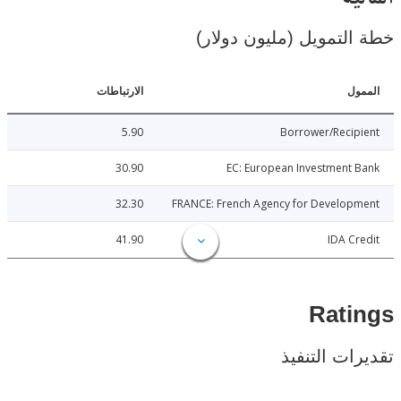
لتمويل (مليون دولار)
ل
الارتباطات
5.90
Borrower/Reci
30.90
EC: European Investment
32.30
FRANCE: French Agency for Develop
41.90
IDA C
Rat
ات التنفيذ