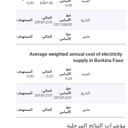
القيمة
0.00
8497.00
0.00
التاريخ
2018/12/31
2011/06/30
تعليق
Average weighted annual cost of electri
supply in Burkina
القيمة
0.00
0.20
0.26
التاريخ
2018/12/31
2010/12/31
تعليق
ت النتائج المرحلية