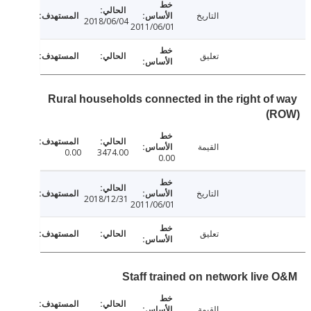
التاريخ
2018/06/04
2011/06/01
تعليق
Rural households connected in the right of
(
القيمة
0.00
3474.00
0.00
التاريخ
2018/12/31
2011/06/01
تعليق
Staff trained on network live
القيمة