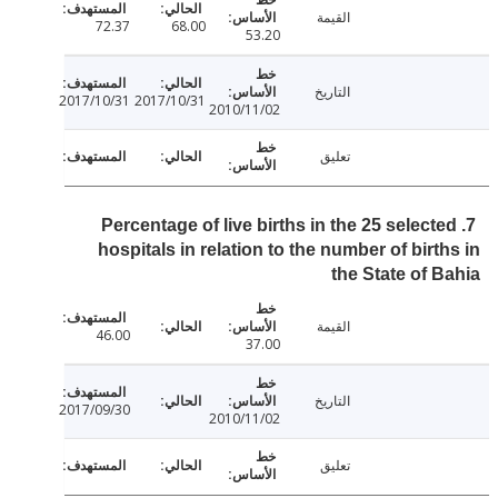
القيمة
72.37
68.00
53.20
التاريخ
2017/10/31
2017/10/31
2010/11/02
تعليق
7. Percentage of live births in the 25 select
hospitals in relation to the number of birt
the State of 
القيمة
46.00
37.00
التاريخ
2017/09/30
2010/11/02
تعليق