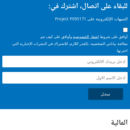
ء على اتصال، اشترك في:
إلكترونية على Project P095171
على شروط
إشعار الخصوصية
وأوافق على كيف تتم
ياناتي الشخصية، بالقدر اللازم، للاشتراك في النشرات الإخبارية التي
سجل
ية