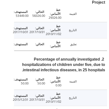
Pr
القيمة
53449.00
58326.00
29326.00
التاريخ
2017/10/31
2017/10/31
2010/11/02
تعليق
2. Percentage of annually investigat
hospitalizations of children under five, d
intestinal infectious diseases, in 25 hospi
القيمة
50.00
50.00
0.00
التاريخ
2015/12/31
2017/10/31
2010/11/02