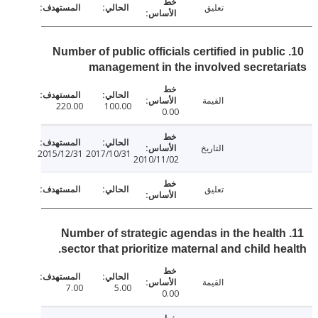
تعليق
10. Number of public officials certified in publi
management in the involved secreta
القيمة
220.00
100.00
0.00
التاريخ
2015/12/31
2017/10/31
2010/11/02
تعليق
11. Number of strategic agendas in the healt
sector that prioritize maternal and child he
القيمة
7.00
5.00
0.00