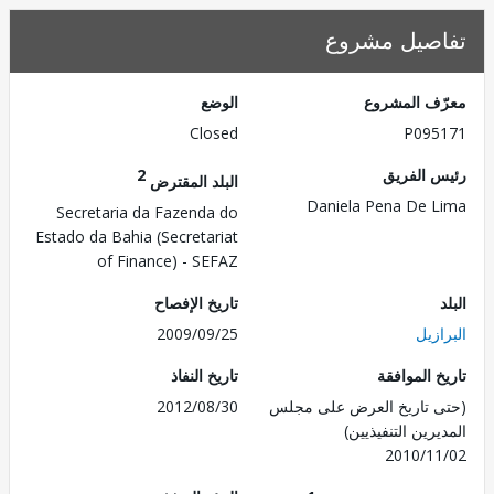
صيل مشروع
ف المشروع
الوضع
Closed
P095
 الفريق
2
البلد المقترض
Daniela Pena De 
Secretaria da Fazenda do
Estado da Bahia (Secretariat
of Finance) - SEFAZ
تاريخ الإفصاح
زيل
2009/09/25
 الموافقة
تاريخ النفاذ
 تاريخ العرض على مجلس
2012/08/30
رين التنفيذيين)
2010/1