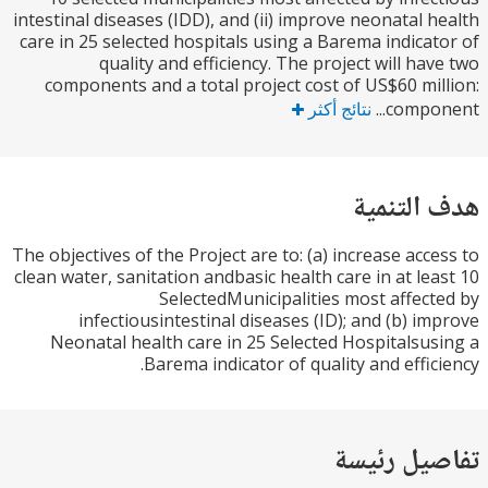
intestinal diseases (IDD), and (ii) improve neonatal 
care in 25 selected hospitals using a Barema indica
quality and efficiency. The project will ha
components and a total project cost of US$60 mi
compon
نتائج أكثر
التنمية
The objectives of the Project are to: (a) increase acc
clean water, sanitation andbasic health care in at le
SelectedMunicipalities most affec
infectiousintestinal diseases (ID); and (b) i
Neonatal health care in 25 Selected Hospitalsu
Barema indicator of quality and effic
يل رئيسة