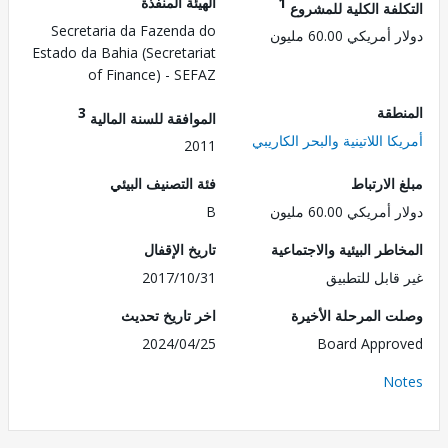
1
الهيئة المنفذة
لفة الكلية للمشروع
Secretaria da Fazenda do
ريكي 60.00 مليون
Estado da Bahia (Secretariat
of Finance) - SEFAZ
طقة
3
الموافقة للسنة المالية
ا اللاتينية والبحر الكاريبي
2011
الارتباط
فئة التصنيف البيئي
ريكي 60.00 مليون
B
طر البيئية والاجتماعية
تاريخ الإقفال
قابل للتطبيق
2017/10/31
 المرحلة الأخيرة
اخر تاريخ تحديث
2024/04/25
Board Appr
No