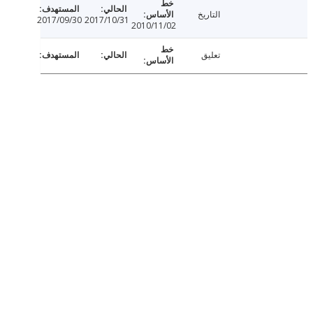
التاريخ
2017/09/30
2017/10/31
2010/11/02
تعليق