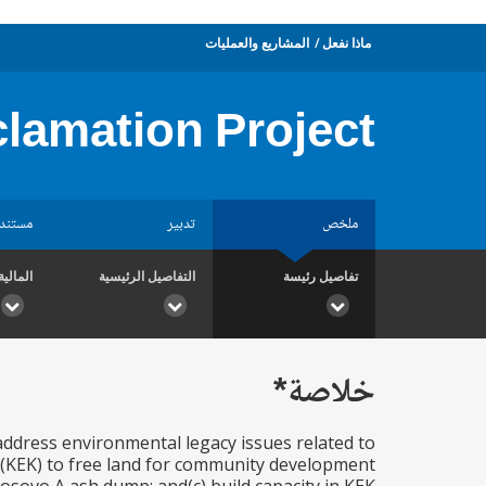
ماذا نفعل
المشاريع والعمليات
lamation Project
ملخص
تدبير
مستند
تفاصيل رئيسة
التفاصيل الرئيسية
المالية
خلاصة*
ddress environmental legacy issues related to
(KEK) to free land for community development