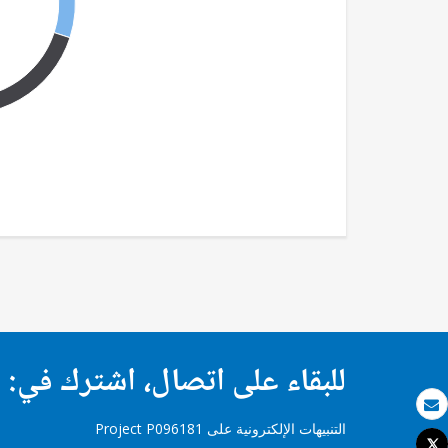
للبقاء على اتصال، اشترك في:
بريد الكتروني
التنبيهات الإلكترونية على Project P096181
Tweet