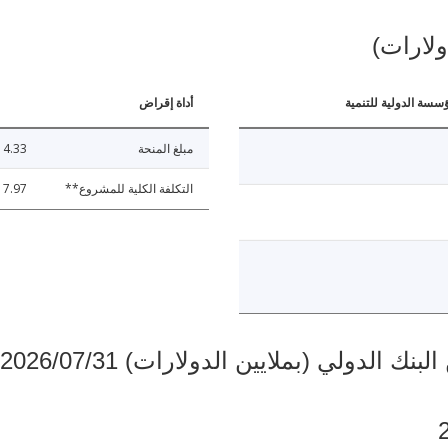
ولارات)
ؤسسة الدولية للتنمية
أداة إقراض
مبلغ المنحة
4.33
التكلفة الكلية للمشروع**
17.97
دولي (بملايين الدولارات) 2026/07/31