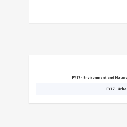
FY17 - Environment and Natu
FY17 - Urb