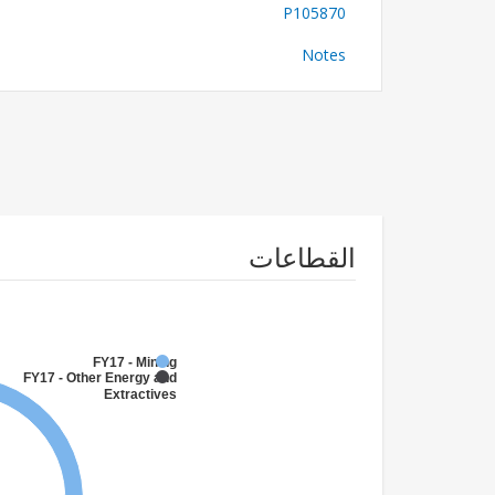
P105870
Notes
القطاعات
FY17 - Mining
FY17 - Other Energy and
Extractives