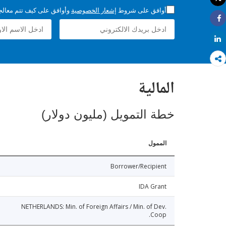
طباعة
أوافق على شروط
إشعار الخصوصية
وأوافق على كيف تتم معالجة 
Share
Share
المالية
خطة التمويل (مليون دولار)
الممول
Borrower/Recipient
IDA Grant
NETHERLANDS: Min. of Foreign Affairs / Min. of Dev.
Coop.