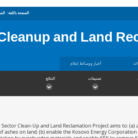
الصفحة باللغة:
العر
Cleanup and Land Rec
ات
أخبار ووسائط إعلام
تصنيفات
النتائج
Sector Clean-Up and Land Reclamation Project aims to: (a) a
 ashes on land; (b) enable the Kosovo Energy Corporation 