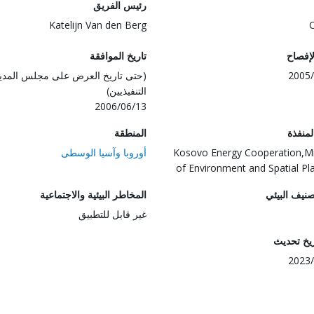
رئيس الفريق
Katelijn Van den Berg
لإفصاح
تاريخ الموافقة
2005/
(حتى تاريخ العرض على مجلس المدي
التنفيذيين)
2006/06/13
المنفذة
المنطقة
Kosovo Energy Cooperation,Mi
أوروبا وآسيا الوسطى
of Environment and Spatial Pl
صنيف البيئي
المخاطر البيئية والاجتماعية
غير قابل للتطبيق
ريخ تحديث
2023/