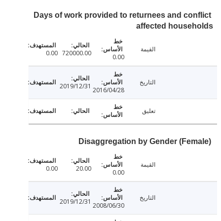
Days of work provided to returnees and conf
affected house
القيمة
0.00
720000.00
0.00
التاريخ
2019/12/31
2016/04/28
تعليق
Disaggregation by Gender (Fem
القيمة
0.00
20.00
0.00
التاريخ
2019/12/31
2008/06/30