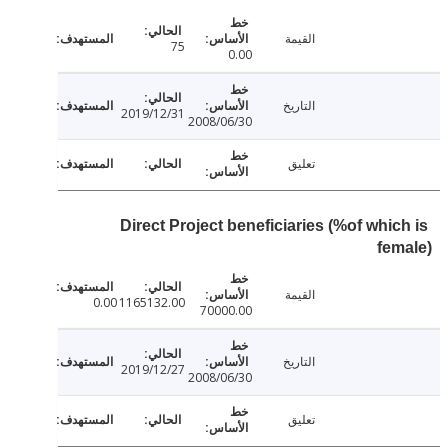
القيمة
75
0.00
التاريخ
2019/12/31
2008/06/30
تعليق
Direct Project beneficiaries (%of whic
fe
القيمة
0.00
1165132.00
70000.00
التاريخ
2019/12/27
2008/06/30
تعليق