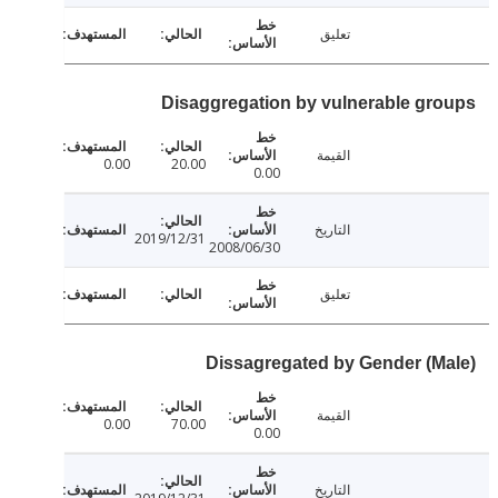
تعليق
Disaggregation by vulnerable gr
القيمة
0.00
20.00
0.00
التاريخ
2019/12/31
2008/06/30
تعليق
Dissagregated by Gender (M
القيمة
0.00
70.00
0.00
التاريخ