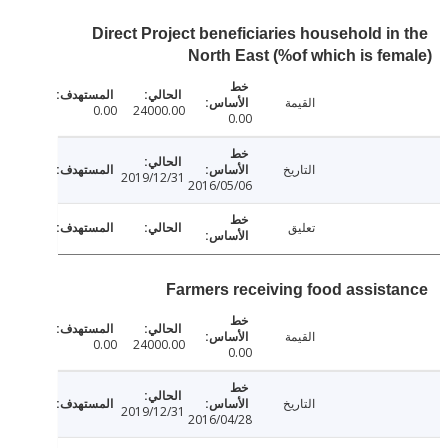
Direct Project beneficiaries household in
North East (%of which is fe
القيمة
0.00
24000.00
0.00
التاريخ
2019/12/31
2016/05/06
تعليق
Farmers receiving food assist
القيمة
0.00
24000.00
0.00
التاريخ
2019/12/31
2016/04/28