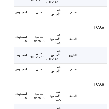
2019/12/31
2008/06/30
تعليق
F
القيمة
0.00
6680.00
0.00
التاريخ
2019/12/31
2008/06/30
تعليق
F
القيمة
0.00
6680.00
0.00