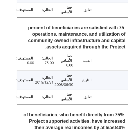
تعليق
75 percent of beneficiaries are satisfied wi
operations, maintenance, and utilizati
community-owned infrastructure and ca
assets acquired through the Pro
القيمة
0.00
75.00
0.00
التاريخ
2019/12/31
2008/06/30
تعليق
75% of beneficiaries, who benefit directly from
Project supported activities, have incr
their average real incomes by at leas