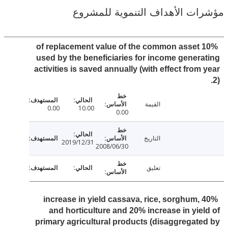
ت الأهداف التنموية للمشروع
10% of replacement value of the common asset
used by the beneficiaries for income gener
activities is saved annually (with effect from
القيمة
0.00
10.00
0.00
التاريخ
2019/12/31
2008/06/30
تعليق
40% increase in yield cassava, rice, sorghum,
and horticulture and 20% increase in yie
primary agricultural products (disaggregat