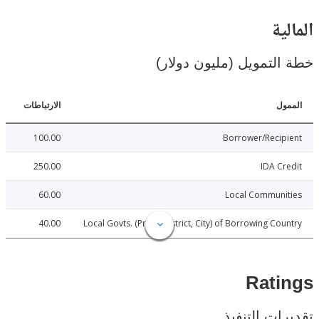
ية
لتمويل (مليون دولار)
ل
الارتباطات
100.00
Borrower/Reci
250.00
IDA C
60.00
Local Communi
40.00
Local Govts. (Prov., District, City) of Borrowing Co
Rat
ات التنفيذ