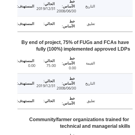
التاريخ
2019/12/31
2008/06/30
تعليق
By end of project, 75% of FUGs and FCAs 
fully (100%) implemented approved
القيمة
0.00
75.00
0.00
التاريخ
2019/12/31
2008/06/30
تعليق
Community/farmer organizations trained
technical and managerial s