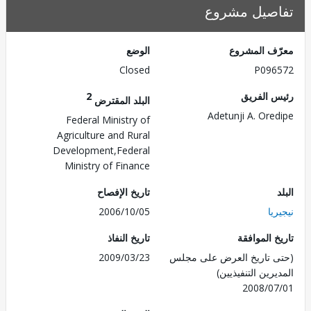
صيل مشروع
ف المشروع
الوضع
Closed
P096
 الفريق
2
البلد المقترض
Adetunji A. Ore
Federal Ministry of
Agriculture and Rural
Development,Federal
Ministry of Finance
تاريخ الإفصاح
يا
2006/10/05
 الموافقة
تاريخ النفاذ
 تاريخ العرض على مجلس
2009/03/23
رين التنفيذيين)
2008/0