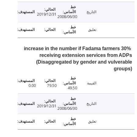
التاريخ
2019/12/31
2008/06/30
تعليق
30% increase in the number if Fadama farmers
receiving extension services from
(Disaggregated by gender and vulve
gro
القيمة
0.00
79.50
49.50
التاريخ
2019/12/31
2008/06/30
تعليق