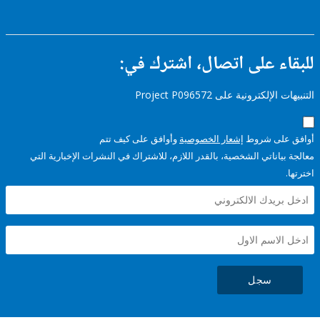
ء على اتصال، اشترك في:
إلكترونية على Project P096572
على شروط
إشعار الخصوصية
وأوافق على كيف تتم
ياناتي الشخصية، بالقدر اللازم، للاشتراك في النشرات الإخبارية التي
سجل