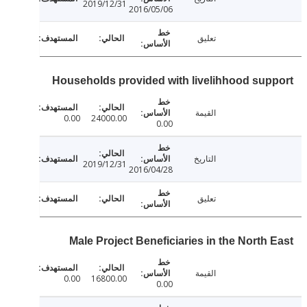
2019/12/31
2016/05/06
تعليق
Households provided with livelihhood sup
القيمة
0.00
24000.00
0.00
التاريخ
2019/12/31
2016/04/28
تعليق
Male Project Beneficiaries in the North 
القيمة
0.00
16800.00
0.00