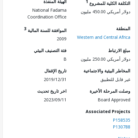
1
الهيئة المنفذة
لفة الكلية للمشروع
National Fadama
ريكي 450.00 مليون
Coordination Office
طقة
3
الموافقة للسنة المالية
Western and Central Af
2009
الارتباط
فئة التصنيف البيئي
ريكي 250.00 مليون
B
طر البيئية والاجتماعية
تاريخ الإقفال
قابل للتطبيق
2019/12/31
 المرحلة الأخيرة
اخر تاريخ تحديث
2023/09/11
Board Appr
Associated Proj
P158
P130