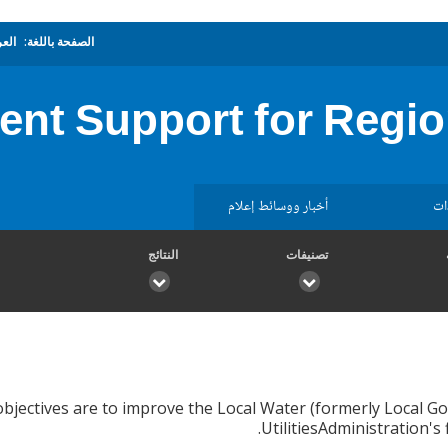
الصفحة باللغة:
العر
nt Support for Regio
ات
أخبار ووسائط إعلام
تصنيفات
النتائج
cal Government Support for Regional Water Supply) The objectives are to improve the Local Water
UtilitiesAdministration's