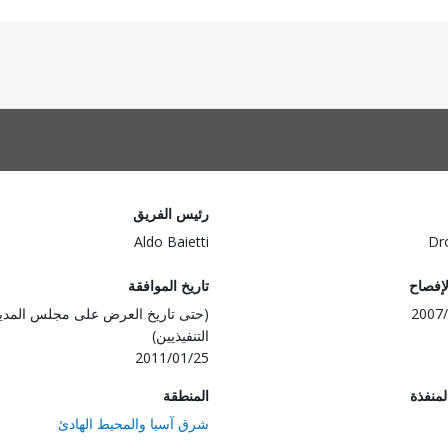
رئيس الفريق
Aldo Baietti
Dr
لإفصاح
تاريخ الموافقة
2007/
(حتى تاريخ العرض على مجلس المدي
التنفيذيين)
2011/01/25
المنفذة
المنطقة
شرق آسيا والمحيط الهادئ