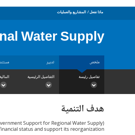
ماذا نفعل
المشاريع والعمليات
nal Water Supply
ملخص
تدبير
مستند
تفاصيل رئيسة
التفاصيل الرئيسية
المالية
هدف التنمية
 financial status and support its reorganization.