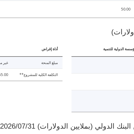
50.00
ولارات)
ؤسسة الدولية للتنمية
أداة إقراض
مبلغ المنحة
غير مت
التكلفة الكلية للمشروع**
55.00
دولي (بملايين الدولارات) 2026/07/31