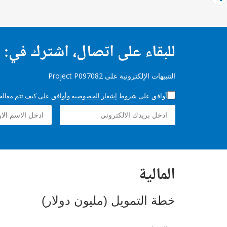
للبقاء على اتصال، اشترك في:
التنبيهات الإلكترونية على Project P097082
أوافق على شروط
إشعار الخصوصية
وأوافق على كيف تتم معالجة 
المالية
خطة التمويل (مليون دولار)