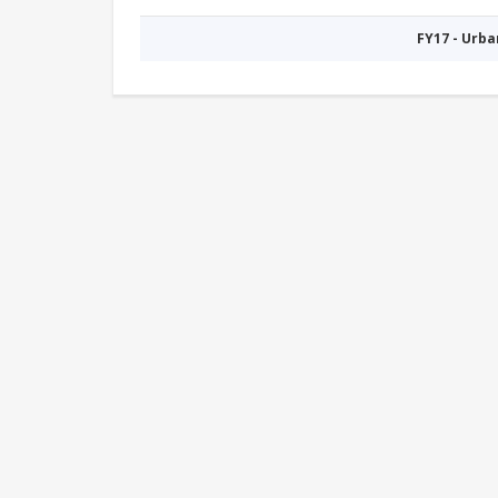
FY17 - Urb