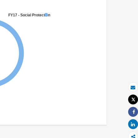
FY17 - Social Protection
بريد الكتروني
Tweet
طباعة
Share
Share