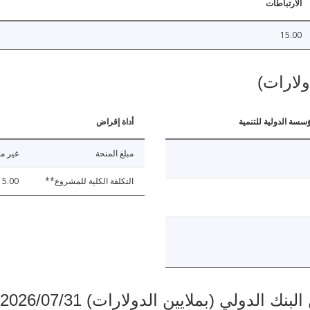
الارتباطات
15.00
ولارات)
ؤسسة الدولية للتنمية
أداة إقراض
مبلغ المنحة
غير مت
التكلفة الكلية للمشروع**
15.00
دولي (بملايين الدولارات) 2026/07/31