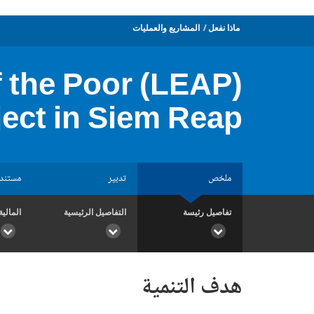
ماذا نفعل
المشاريع والعمليات
 the Poor (LEAP)
ject in Siem Reap
ملخص
تدبير
مستند
تفاصيل رئيسة
التفاصيل الرئيسية
المالية
هدف التنمية