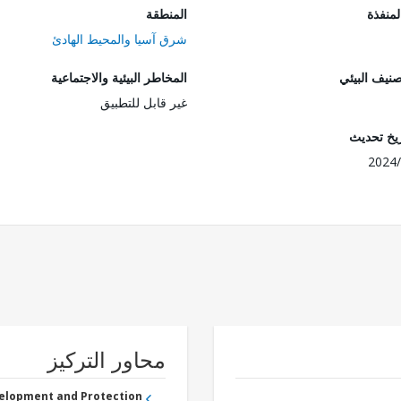
المنفذة
المنطقة
شرق آسيا والمحيط الهادئ
صنيف البيئي
المخاطر البيئية والاجتماعية
غير قابل للتطبيق
ريخ تحديث
2024/
محاور التركيز
velopment and Protection