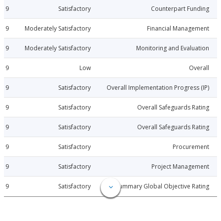
2013-10-19
Satisfactory
Counterpart Fu
2013-10-19
Moderately Satisfactory
Financial Manage
2013-10-19
Moderately Satisfactory
Monitoring and Evalu
2013-10-19
Low
Ov
2013-10-19
Satisfactory
Overall Implementation Progress
2013-10-19
Satisfactory
Overall Safeguards R
2013-10-19
Satisfactory
Overall Safeguards R
2013-10-19
Satisfactory
Procure
2013-10-19
Satisfactory
Project Manage
2013-10-19
Satisfactory
Summary Global Objective R