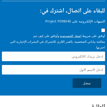
ء على اتصال، اشترك في:
إلكترونية على Project P098040
على شروط
إشعار الخصوصية
وأوافق على كيف تتم
ياناتي الشخصية، بالقدر اللازم، للاشتراك في النشرات الإخبارية التي
سجل