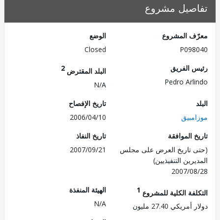
صيل مشروع
ف المشروع
الوضع
Closed
P098
 الفريق
2
البلد المقترض
Pedro Arl
N/A
تاريخ الإفصاح
مبيق
2006/04/10
 الموافقة
تاريخ النفاذ
 تاريخ العرض على مجلس
2007/09/21
رين التنفيذيين)
2007/0
1
الهيئة المنفذة
لفة الكلية للمشروع
N/A
ريكي 27.40 مليون