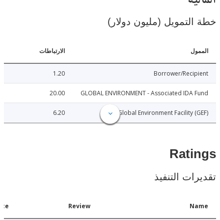
ية
لتمويل (مليون دولار)
ل
الارتباطات
1.20
Borrower/Reci
20.00
GLOBAL ENVIRONMENT - Associated IDA 
6.20
Global Environment Facility 
Rat
ات التنفيذ
Date
Review
N