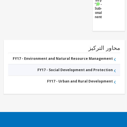
Forestry
FY17 -
Sub-
National
Government
ور التركيز
FY17 - Environment and Natural Resource Management
FY17 - Social Development and Protection
FY17 - Urban and Rural Development