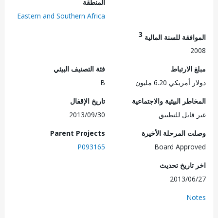
المنطقة
Eastern and Southern Africa
3
فقة للسنة المالية
2
الارتباط
فئة التصنيف البيئي
مريكي 6.20 مليون
B
طر البيئية والاجتماعية
تاريخ الإقفال
قابل للتطبيق
2013/09/30
 المرحلة الأخيرة
Parent Projects
P093165
Board Appr
تاريخ تحديث
2013/0
No