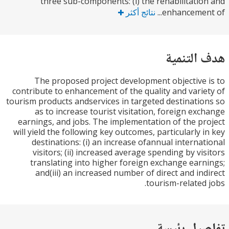
three sub-components: (i) the rehabilitati
enhancement
نتائج أكثر
التنمية
The proposed project development objective
contribute to enhancement of the quality and vari
tourism products andservices in targeted destinati
as to increase tourist visitation, foreign ex
earnings, and jobs. The implementation of the p
will yield the following key outcomes, particularly 
destinations: (i) an increase ofannual interna
visitors; (ii) increased average spending by vi
translating into higher foreign exchange ear
and(iii) an increased number of direct and in
tourism-related