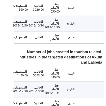
القيمة
860.00
3229.00
650.00
التاريخ
2015/12/30
2015/10/30
2012/10/30
تعليق
Number of jobs created in tourism rel
industries in the targeted destinations of
and Lal
القيمة
1440.00
5553.00
440.00
التاريخ
2015/12/30
2015/10/30
2012/10/31
تعليق