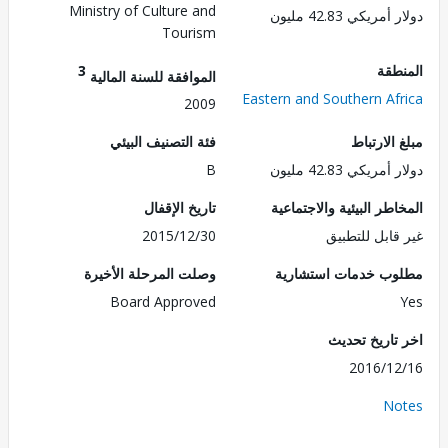
Ministry of Culture and
ريكي 42.83 مليون
Tourism
طقة
3
الموافقة للسنة المالية
Eastern and Southern Af
2009
الارتباط
فئة التصنيف البيئي
ريكي 42.83 مليون
B
طر البيئية والاجتماعية
تاريخ الإقفال
قابل للتطبيق
2015/12/30
ب خدمات استشارية
وصلت المرحلة الأخيرة
Board Approved
تاريخ تحديث
2016/1
No