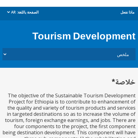
ل
الصفحة باللغة:
AR
dropdown
Tourism Developm
ة*
The objective of the Sustainable Tourism Devel
Project for Ethiopia is to contribute to enhancem
the quality and variety of tourism products and se
in targeted destinations so as to increase the vol
tourism, foreign exchange earnings, and jobs. The
four components to the project, the first com
being destination development. This component wil