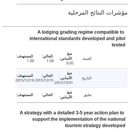
ت النتائج المرحلية
A lodging grading regime compatibl
international standards developed and 
t
القيمة
1.00
1.00
0.00
التاريخ
2015/12/16
2015/12/15
2012/10/31
تعليق
A strategy with a detailed 3-5 year action pl
support the implementation of the nat
tourism strategy deve