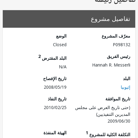
يل رئيسة
صيل مشروع
ف المشروع
الوضع
Closed
P098
 الفريق
2
البلد المقترض
Hannah R. Mess
N/A
تاريخ الإفصاح
ا
2008/05/19
 الموافقة
تاريخ النفاذ
 تاريخ العرض على مجلس
2010/02/25
رين التنفيذيين)
2009/0
1
الهيئة المنفذة
لفة الكلية للمشروع