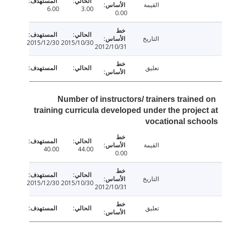
القيمة
6.00
3.00
0.00
التاريخ
2015/12/30
2015/10/30
2012/10/31
تعليق
Number of instructors/ trainers traine
training curricula developed under the proje
vocational sc
القيمة
40.00
44.00
0.00
التاريخ
2015/12/30
2015/10/30
2012/10/31
تعليق