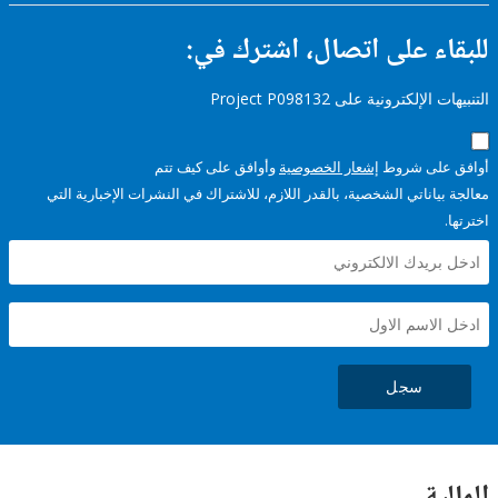
ء على اتصال، اشترك في:
إلكترونية على Project P098132
على شروط
إشعار الخصوصية
وأوافق على كيف تتم
ياناتي الشخصية، بالقدر اللازم، للاشتراك في النشرات الإخبارية التي
سجل