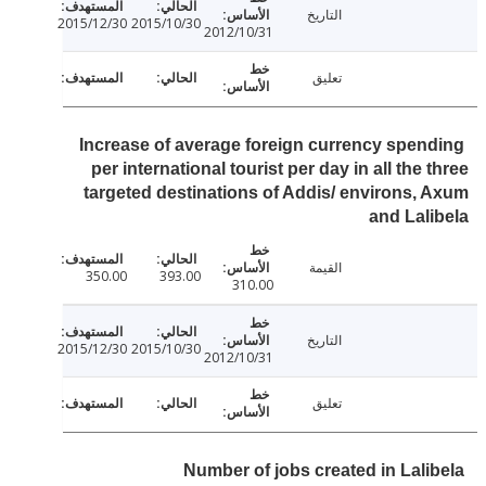
التاريخ
2015/12/30
2015/10/30
2012/10/31
تعليق
Increase of average foreign currency spen
per international tourist per day in all the 
targeted destinations of Addis/ environs,
and Lal
القيمة
350.00
393.00
310.00
التاريخ
2015/12/30
2015/10/30
2012/10/31
تعليق
Number of jobs created in Lali