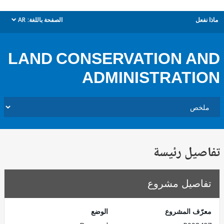
ل
الصفحة باللغة:
AR
dropdown
LAND CONSERVATION 
ADMINISTRAT
يل رئيسة
صيل مشروع
ف المشروع
الوضع