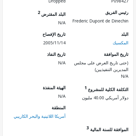
Dropped
P098
 الفريق
2
البلد المقترض
Frederic Dupont de Dine
N/A
تاريخ الإفصاح
سيك
2005/11/14
 الموافقة
تاريخ النفاذ
 تاريخ العرض على مجلس
N/A
رين التنفيذيين)
1
الهيئة المنفذة
لفة الكلية للمشروع
N/A
ريكي 40.00 مليون
المنطقة
أمريكا اللاتينية والبحر الكاريبي
3
فقة للسنة المالية