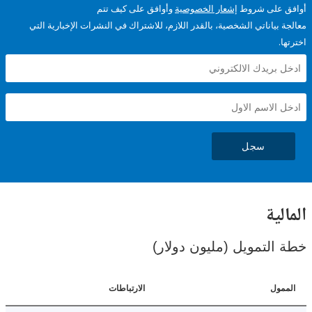
على شروط
إشعار الخصوصية
وأوافق على كيف تتم
ياناتي الشخصية، بالقدر اللازم، للاشتراك في النشرات الإخبارية التي
سجل
ية
لتمويل (مليون دولار)
ل
الارتباطات