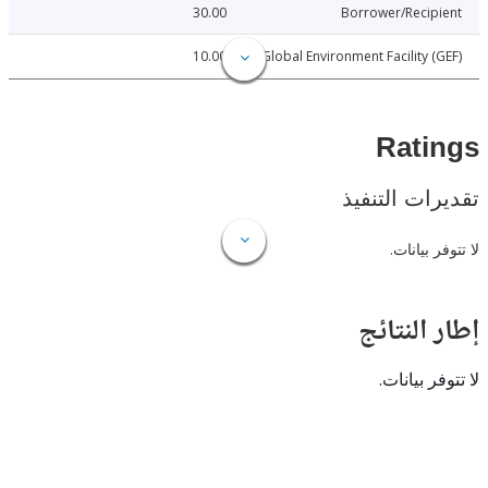
30.00
Borrower/Reci
10.00
Global Environment Facility 
Rat
ات التنفيذ
 بيانات.
النتائج
 بيانات.