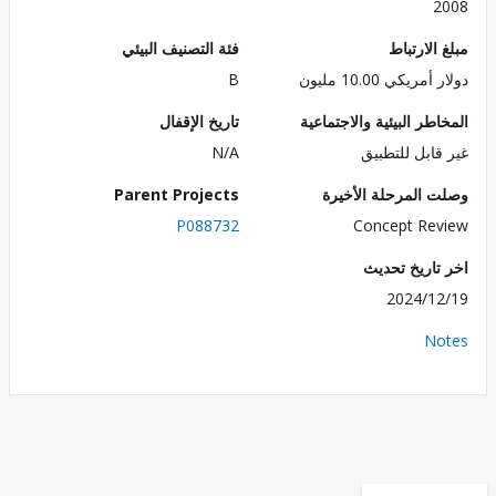
2
الارتباط
فئة التصنيف البيئي
ريكي 10.00 مليون
B
طر البيئية والاجتماعية
تاريخ الإقفال
قابل للتطبيق
N/A
 المرحلة الأخيرة
Parent Projects
P088732
Concept Re
تاريخ تحديث
2024/1
No