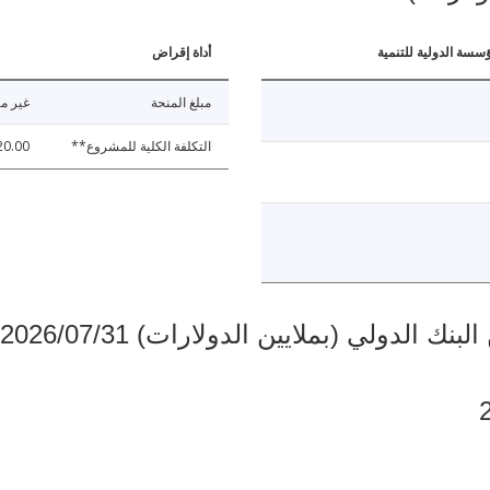
ؤسسة الدولية للتنمية
أداة إقراض
مبلغ المنحة
غير مت
التكلفة الكلية للمشروع**
20.00
دولي (بملايين الدولارات) 2026/07/31