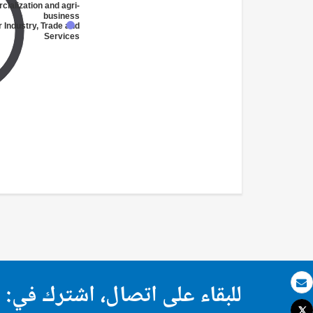
ialization and agri-
business
r Industry, Trade and
Services
للبقاء على اتصال، اشترك في:
بريد الكتروني
Tweet