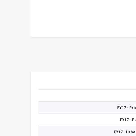
FY17 - Pr
FY17 - 
FY17 - Urb