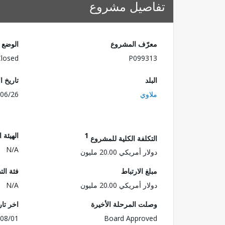
تفاصيل مشروع
معرّف المشروع
الوضع
Closed
P099313
البلد
تاريخ ا
ملاوي
06/26
1
الهيئة 
التكلفة الكلية للمشروع
N/A
دولار أمريكي 20.00 مليون
مبلغ الارتباط
فئة الت
دولار أمريكي 20.00 مليون
N/A
وصلت المرحلة الأخيرة
اخر تا
08/01
Board Approved