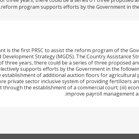
 of three years, there could be a series o f three proposed 
reform program supports efforts by the Government in the fol
t is the first PRSC to assist the reform program of the Go
 Development Strategy (MGDS). The Country Assistance Str
 of three years, there could be a series of three proposed a
ctively supports efforts by the Government in the following
 establishment of additional auction floors for agricultural
e private sector inclusive system of providing fertilizers a
 through the establishment of a commercial court; (iii) eco
improve payroll management and