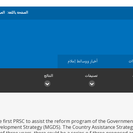
الصفحة باللغة:
العر
ات
أخبار ووسائط إعلام
تصنيفات
النتائج
e first PRSC to assist the reform program of the Governmen
elopment Strategy (MGDS). The Country Assistance Strateg