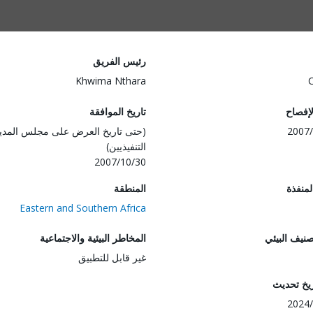
رئيس الفريق
Khwima Nthara
لإفصاح
تاريخ الموافقة
2007/
(حتى تاريخ العرض على مجلس المدي
التنفيذيين)
2007/10/30
المنفذة
المنطقة
Eastern and Southern Africa
صنيف البيئي
المخاطر البيئية والاجتماعية
غير قابل للتطبيق
ريخ تحديث
2024/