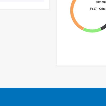
commerc
FY17 - Othe