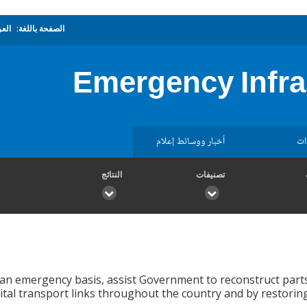
الصفحة باللغة:
العر
Emergency Infra
ات
أخبار ووسائط إعلام
تصنيفات
النتائج
n an emergency basis, assist Government to reconstruct parts
ital transport links throughout the country and by restorin