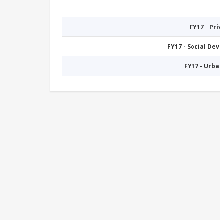
FY17 - Pr
FY17 - Social De
FY17 - Urb