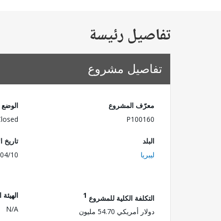
تفاصيل رئيسة
تفاصيل مشروع
معرّف المشروع
الوضع
Closed
P100160
البلد
تاريخ ا
ليبريا
04/10
1
الهيئة 
التكلفة الكلية للمشروع
N/A
دولار أمريكي 54.70 مليون