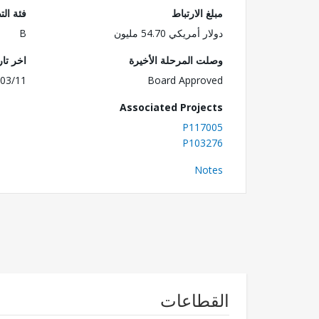
مبلغ الارتباط
فئة الت
دولار أمريكي 54.70 مليون
B
وصلت المرحلة الأخيرة
اخر تا
03/11
Board Approved
Associated Projects
P117005
P103276
Notes
القطاعات