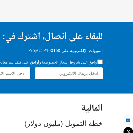
للبقاء على اتصال، اشترك في:
التنبيهات الإلكترونية على Project P100160
أوافق على شروط
إشعار الخصوصية
وأوافق على كيف تتم معالجة 
المالية
خطة التمويل (مليون دولار)
بريد الكتروني
Tweet