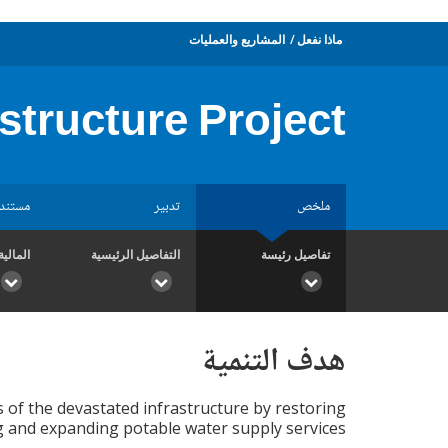
ماذا نفعل
المشاريع والعمليات
structure Project
ملخص
تدبير
مستند
تفاصيل رئيسة
التفاصيل الرئيسية
المالية
هدف التنمية
 of the devastated infrastructure by restoring
g and expanding potable water supply services.