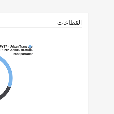
القطاعات
FY17 - Urban Transport
 Public Administration -
Transportation