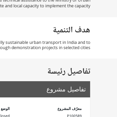
 technical assistance to the Ministry of Urban
and local capacity to implement the capacity...
هدف التنمية
y sustainable urban transport in India and to
ugh demonstration projects in selected cities.
تفاصيل رئيسة
تفاصيل مشروع
معرّف المشروع
الوضع
Closed
P100589