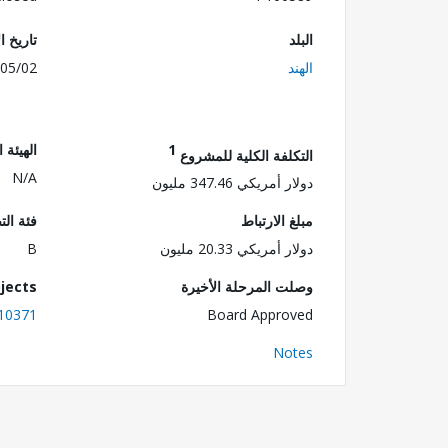
البلد
تاريخ ا
الهند
05/02
1
الهيئة 
التكلفة الكلية للمشروع
N/A
دولار أمريكي 347.46 مليون
مبلغ الارتباط
فئة الت
دولار أمريكي 20.33 مليون
B
وصلت المرحلة الأخيرة
jects
10371
Board Approved
Notes