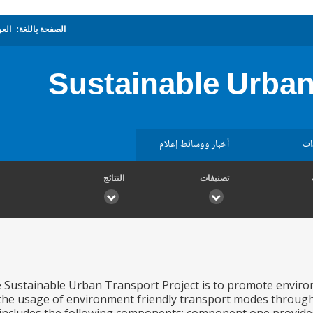
الصفحة باللغة:
العر
Sustainable Urban
ات
أخبار ووسائط إعلام
تصنيفات
النتائج
e Sustainable Urban Transport Project is to promote enviro
the usage of environment friendly transport modes through d