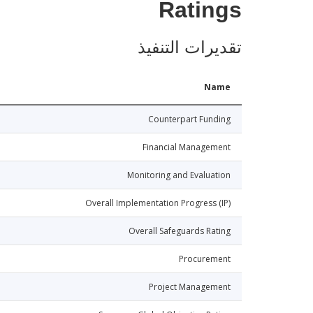
Ratings
تقديرات التنفيذ
Name
Counterpart Funding
Financial Management
Monitoring and Evaluation
Overall Implementation Progress (IP)
Overall Safeguards Rating
Procurement
Project Management