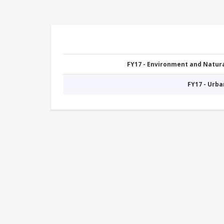
FY17 - Environment and Natu
FY17 - Urb