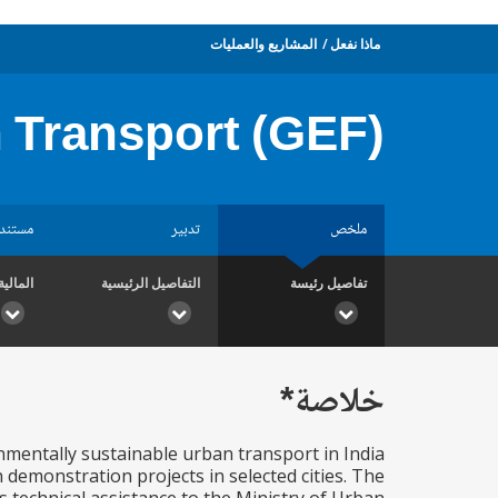
ماذا نفعل
المشاريع والعمليات
 Transport (GEF)
ملخص
تدبير
مستند
تفاصيل رئيسة
التفاصيل الرئيسية
المالية
خلاصة*
nmentally sustainable urban transport in India
emonstration projects in selected cities. The