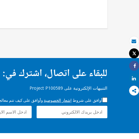
بريد الكتروني
Tweet
طباعة
للبقاء على اتصال، اشترك في:
Share
Share
التنبيهات الإلكترونية على Project P100589
أوافق على شروط
إشعار الخصوصية
وأوافق على كيف تتم معالجة 